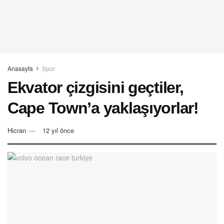
Anasayfa
Spor
Ekvator çizgisini geçtiler,
Cape Town’a yaklaşıyorlar!
Hicran
12 yıl önce