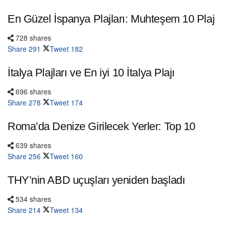
En Güzel İspanya Plajları: Muhteşem 10 Plaj
728 shares
Share
291
Tweet
182
İtalya Plajları ve En iyi 10 İtalya Plajı
696 shares
Share
278
Tweet
174
Roma’da Denize Girilecek Yerler: Top 10
639 shares
Share
256
Tweet
160
THY’nin ABD uçuşları yeniden başladı
534 shares
Share
214
Tweet
134