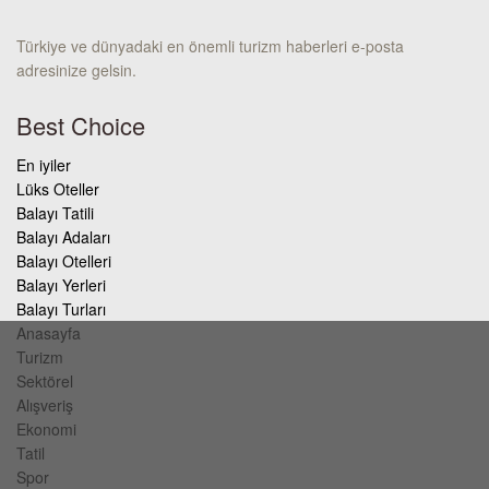
Türkiye ve dünyadaki en önemli turizm haberleri e-posta
adresinize gelsin.
Best Choice
En iyiler
Lüks Oteller
Balayı Tatili
Balayı Adaları
Balayı Otelleri
Balayı Yerleri
Balayı Turları
Anasayfa
Turizm
Sektörel
Alışveriş
Ekonomi
Tatil
Spor