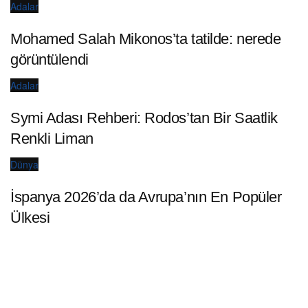
Adalar
Mohamed Salah Mikonos’ta tatilde: nerede
görüntülendi
Adalar
Symi Adası Rehberi: Rodos’tan Bir Saatlik
Renkli Liman
Dünya
İspanya 2026’da da Avrupa’nın En Popüler
Ülkesi