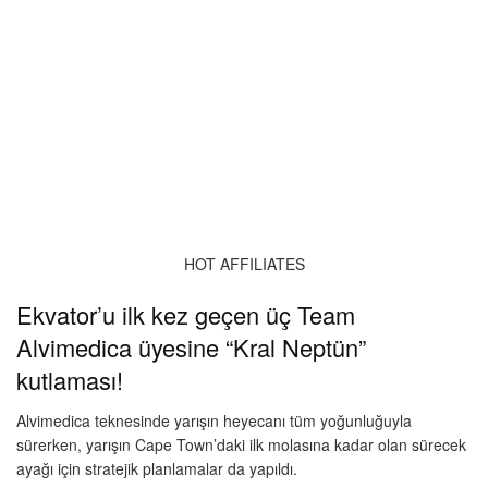
HOT AFFILIATES
Ekvator’u ilk kez geçen üç Team
Alvimedica üyesine “Kral Neptün”
kutlaması!
Alvimedica teknesinde yarışın heyecanı tüm yoğunluğuyla
sürerken, yarışın Cape Town’daki ilk molasına kadar olan sürecek
ayağı için stratejik planlamalar da yapıldı.