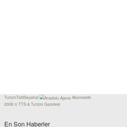
TurizmTatilSeyahat
Abonesidir.
2008 © TTS & Turizm Gazetesi
En Son Haberler