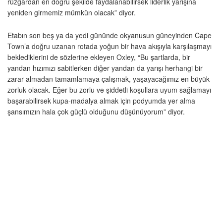
rüzgardan en doğru şekilde faydalanabilirsek liderlik yarışına
yeniden girmemiz mümkün olacak” diyor.
Etabın son beş ya da yedi gününde okyanusun güneyinden Cape
Town’a doğru uzanan rotada yoğun bir hava akışıyla karşılaşmayı
beklediklerini de sözlerine ekleyen Oxley, “Bu şartlarda, bir
yandan hızımızı sabitlerken diğer yandan da yarışı herhangi bir
zarar almadan tamamlamaya çalışmak, yaşayacağımız en büyük
zorluk olacak. Eğer bu zorlu ve şiddetli koşullara uyum sağlamayı
başarabilirsek kupa-madalya almak için podyumda yer alma
şansımızın hala çok güçlü olduğunu düşünüyorum” diyor.