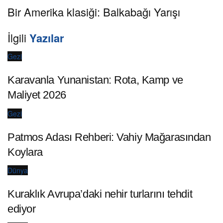
Bir Amerika klasiği: Balkabağı Yarışı
İlgili
Yazılar
Gezi
Karavanla Yunanistan: Rota, Kamp ve
Maliyet 2026
Gezi
Patmos Adası Rehberi: Vahiy Mağarasından
Koylara
Dünya
Kuraklık Avrupa’daki nehir turlarını tehdit
ediyor