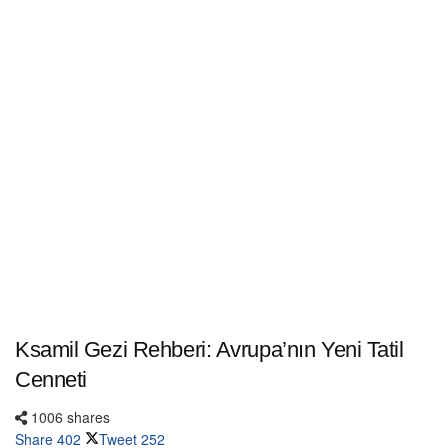
Ksamil Gezi Rehberi: Avrupa’nın Yeni Tatil
Cenneti
1006 shares
Share
402
Tweet
252