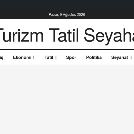
Pazar, 9 Ağustos 2026
iş
Ekonomi
Tatil
Spor
Politika
Seyahat