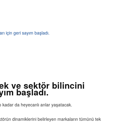
ı için geri sayım başladı.
k ve sektör bilincini
yım başladı.
r o kadar da heyecanlı anlar yaşatacak.
sektörün dinamiklerini belirleyen markaların tümünü tek