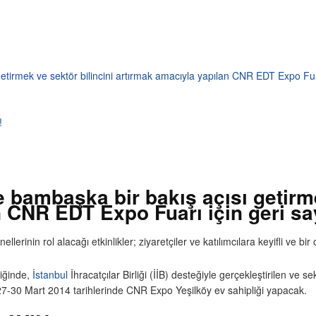
etirmek ve sektör bilincini artırmak amacıyla yapılan CNR EDT Expo Fuar
!
 bambaşka bir bakış açısı getirme
 CNR EDT Expo Fuarı için geri sa
rinin rol alacağı etkinlikler; ziyaretçiler ve katılımcılara keyifli ve bi
liğinde,
İstanbul
İhracatçılar Birliği (İİB) desteğiyle gerçekleştirilen ve 
7-30 Mart 2014 tarihlerinde CNR Expo Yeşilköy ev sahipliği yapacak.