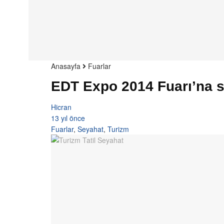
Anasayfa
Fuarlar
EDT Expo 2014 Fuarı’na sa
Hicran
13 yıl önce
Fuarlar
,
Seyahat
,
Turizm