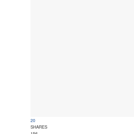
20
SHARES
156