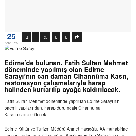
25
SHARES
Edirne’de bulunan, Fatih Sultan Mehmet
döneminde yapılmış olan Edirne
Sarayı’nın can damarı Cihannüma Kasrı,
restorasyon çalışmalarıyla harap
halinden kurtarılıp ayağa kaldırılacak.
Fatih Sultan Mehmet döneminde yaptırılan Edirne Sarayı’nın
önemli yapılarından, harap durumdaki Cihannüma
Kasrı restore edilecek.
Edirne Kültür ve Turizm Müdürü Ahmet Hacıoğlu, AA muhabirine
yaptığı açıklamada, Cihannüma Kasrı’nın Edirne Sarayı’nın can