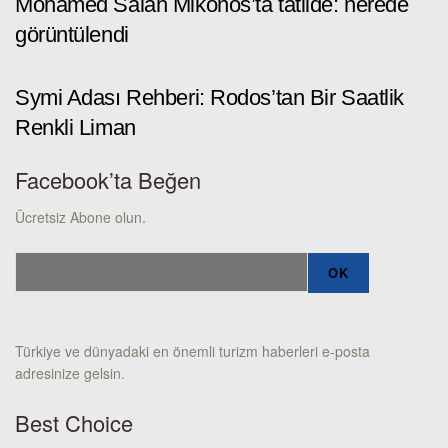
Mohamed Salah Mikonos’ta tatilde: nerede
görüntülendi
Symi Adası Rehberi: Rodos’tan Bir Saatlik
Renkli Liman
Facebook’ta Beğen
Ücretsiz Abone olun.
Türkiye ve dünyadaki en önemli turizm haberleri e-posta
adresinize gelsin.
Best Choice