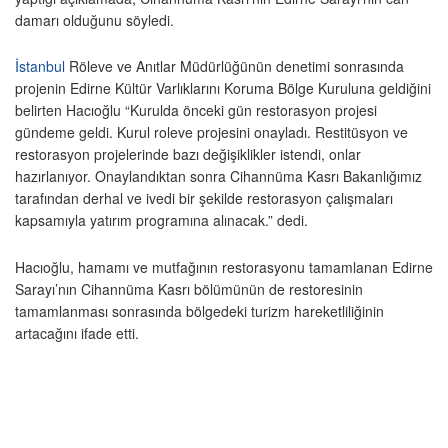
damarı olduğunu söyledi.
İstanbul
Röleve ve Anıtlar Müdürlüğünün denetimi sonrasında
projenin Edirne Kültür Varlıklarını Koruma Bölge Kuruluna geldiğini
belirten Hacıoğlu “Kurulda önceki gün restorasyon projesi
gündeme geldi. Kurul roleve projesini onayladı. Restitüsyon ve
restorasyon projelerinde bazı değişiklikler istendi, onlar
hazırlanıyor. Onaylandıktan sonra Cihannüma Kasrı Bakanlığımız
tarafından derhal ve ivedi bir şekilde restorasyon çalışmaları
kapsamıyla yatırım programına alınacak.” dedi.
Hacıoğlu, hamamı ve mutfağının restorasyonu tamamlanan Edirne
Sarayı’nın Cihannüma Kasrı bölümünün de restoresinin
tamamlanması sonrasında bölgedeki turizm hareketliliğinin
artacağını ifade etti.