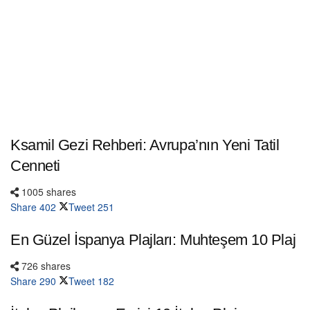
Ksamil Gezi Rehberi: Avrupa’nın Yeni Tatil
Cenneti
1005 shares
Share
402
Tweet
251
En Güzel İspanya Plajları: Muhteşem 10 Plaj
726 shares
Share
290
Tweet
182