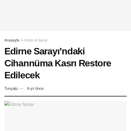
Anasayfa
Kültür & Sanat
Edirne Sarayı’ndaki
Cihannüma Kasrı Restore
Edilecek
Tunçalp
9 yıl önce