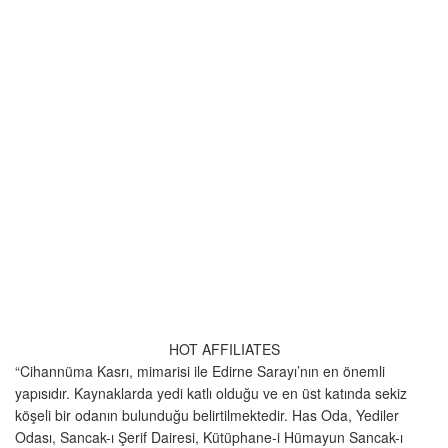
HOT AFFILIATES
“Cihannüma Kasrı, mimarisi ile Edirne Sarayı’nın en önemli
yapısıdır. Kaynaklarda yedi katlı olduğu ve en üst katında sekiz
köşeli bir odanın bulunduğu belirtilmektedir. Has Oda, Yediler
Odası, Sancak-ı Şerif Dairesi, Kütüphane-i Hümayun Sancak-ı