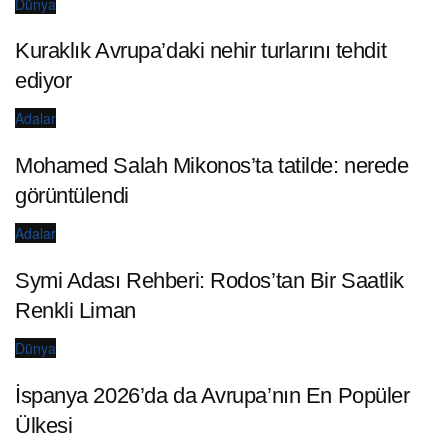
Dünya
Kuraklık Avrupa’daki nehir turlarını tehdit
ediyor
Adalar
Mohamed Salah Mikonos’ta tatilde: nerede
görüntülendi
Adalar
Symi Adası Rehberi: Rodos’tan Bir Saatlik
Renkli Liman
Dünya
İspanya 2026’da da Avrupa’nın En Popüler
Ülkesi