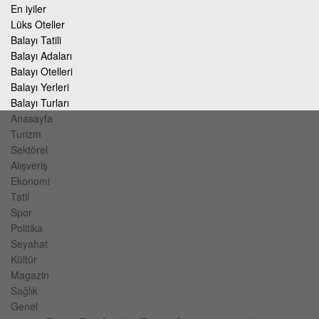
En iyiler
Lüks Oteller
Balayı Tatili
Balayı Adaları
Balayı Otelleri
Balayı Yerleri
Balayı Turları
Anasayfa
Turizm
Sektörel
Alışveriş
Ekonomi
Tatil
Spor
Politika
Seyahat
Kültür
Magazin
Sağlık
Genel