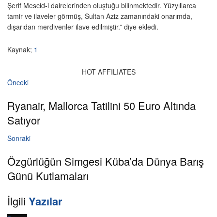
Şerif Mescid-i dairelerinden oluştuğu bilinmektedir. Yüzyıllarca
tamir ve ilaveler görmüş, Sultan Aziz zamanındaki onarımda,
dışarıdan merdivenler ilave edilmiştir.” diye ekledi.
Kaynak;
1
HOT AFFILIATES
Önceki
Ryanair, Mallorca Tatilini 50 Euro Altında
Satıyor
Sonraki
Özgürlüğün Simgesi Küba’da Dünya Barış
Günü Kutlamaları
İlgili
Yazılar