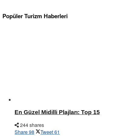
Popüler Turizm Haberleri
En Güzel Midilli Plajları: Top 15
244 shares
Share
98
Tweet
61