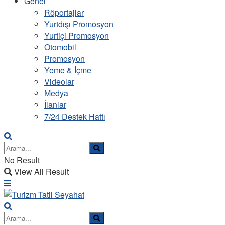
Genel
Röportajlar
Yurtdışı Promosyon
Yurtiçi Promosyon
Otomobil
Promosyon
Yeme & İçme
Videolar
Medya
İlanlar
7/24 Destek Hattı
No Result
View All Result