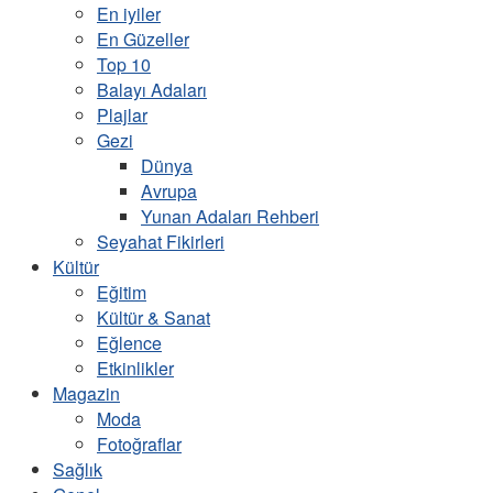
En iyiler
En Güzeller
Top 10
Balayı Adaları
Plajlar
Gezi
Dünya
Avrupa
Yunan Adaları Rehberi
Seyahat Fikirleri
Kültür
Eğitim
Kültür & Sanat
Eğlence
Etkinlikler
Magazin
Moda
Fotoğraflar
Sağlık