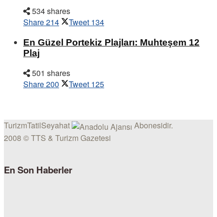
534 shares
Share
214
Tweet
134
En Güzel Portekiz Plajları: Muhteşem 12
Plaj
501 shares
Share
200
Tweet
125
TurizmTatilSeyahat
Abonesidir.
2008 © TTS & Turizm Gazetesi
En Son Haberler