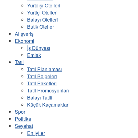
Yurtdışı Otelleri
Yurtiçi Otelleri
Balayı Otelleri
Butik Oteller
Alışveriş
Ekonomi
İş Dünyası
Emlak
Tatil
Tatil Planlaması
Tatil Bölgeleri
Tatil Paketleri
Tatil Promosyonları
Balayı Tatili
Küçük Kaçamaklar
Spor
Politika
Seyahat
En iyiler