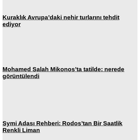
Kuraklık Avrupa’daki nehir turlarını tehdit
ediyor
Mohamed Salah Mikonos’ta tatilde: nerede
görüntülendi
Symi Adası Rehberi: Rodos’tan Bir Saatlik
Renkli Liman