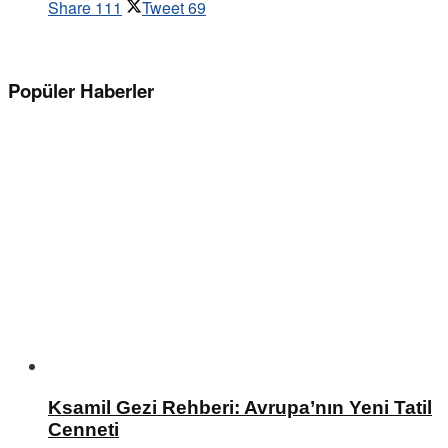
Share
111
Tweet
69
Popüler Haberler
Ksamil Gezi Rehberi: Avrupa’nın Yeni Tatil
Cenneti