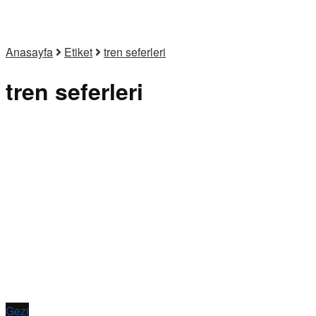
Anasayfa
Etiket
tren seferleri
tren seferleri
Gezi