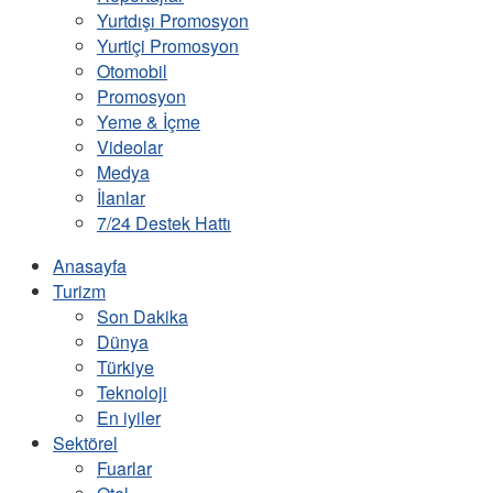
Yurtdışı Promosyon
Yurtiçi Promosyon
Otomobil
Promosyon
Yeme & İçme
Videolar
Medya
İlanlar
7/24 Destek Hattı
Anasayfa
Turizm
Son Dakika
Dünya
Türkiye
Teknoloji
En iyiler
Sektörel
Fuarlar