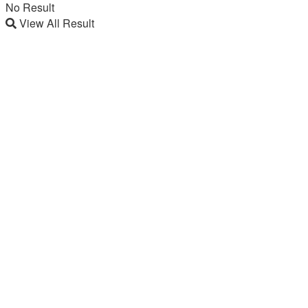
No Result
View All Result