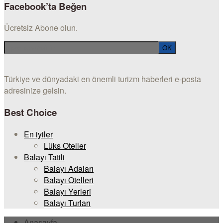
Facebook’ta Beğen
Ücretsiz Abone olun.
Türkiye ve dünyadaki en önemli turizm haberleri e-posta
adresinize gelsin.
Best Choice
En iyiler
Lüks Oteller
Balayı Tatili
Balayı Adaları
Balayı Otelleri
Balayı Yerleri
Balayı Turları
Anasayfa