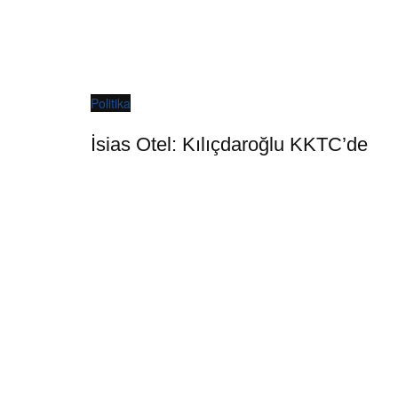
Politika
İsias Otel: Kılıçdaroğlu KKTC’de