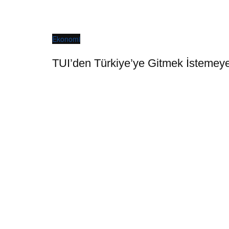
Ekonomi
TUI’den Türkiye’ye Gitmek İstemeyen