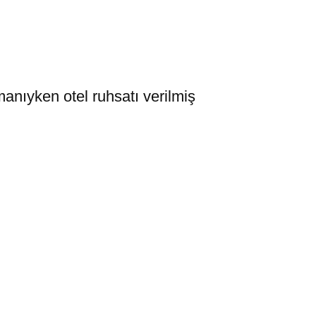
manıyken otel ruhsatı verilmiş