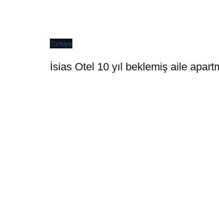
Türkiye
İsias Otel 10 yıl beklemiş aile apart