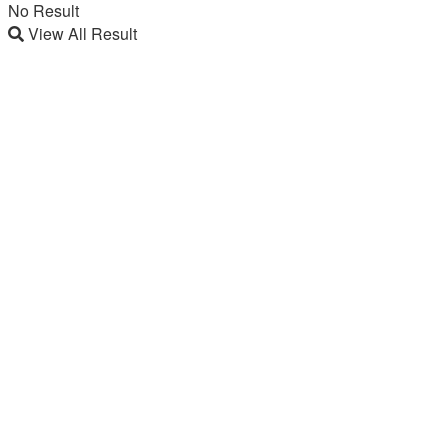
No Result
View All Result