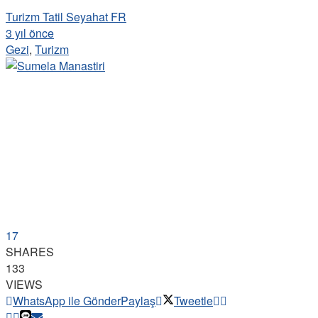
Turizm Tatil Seyahat FR
3 yıl önce
Gezi
,
Turizm
17
SHARES
133
VIEWS
WhatsApp ile Gönder
Paylaş
Tweetle