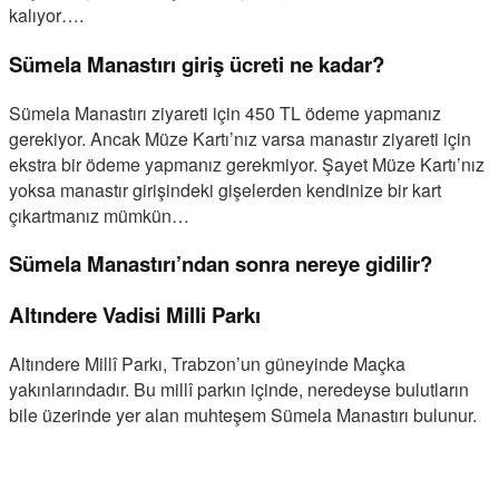
kalıyor….
Sümela Manastırı giriş ücreti ne kadar?
Sümela Manastırı ziyareti için 450 TL ödeme yapmanız
gerekiyor. Ancak Müze Kartı’nız varsa manastır ziyareti için
ekstra bir ödeme yapmanız gerekmiyor. Şayet Müze Kartı’nız
yoksa manastır girişindeki gişelerden kendinize bir kart
çıkartmanız mümkün…
Sümela Manastırı’ndan sonra nereye gidilir?
Altındere Vadisi Milli Parkı
Altındere Millî Parkı, Trabzon’un güneyinde Maçka
yakınlarındadır. Bu millî parkın içinde, neredeyse bulutların
bile üzerinde yer alan muhteşem Sümela Manastırı bulunur.