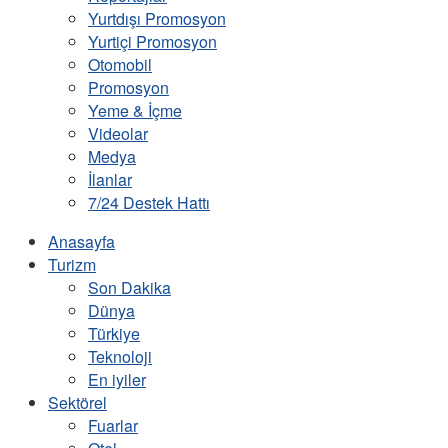
Yurtdışı Promosyon
Yurtiçi Promosyon
Otomobil
Promosyon
Yeme & İçme
Videolar
Medya
İlanlar
7/24 Destek Hattı
Anasayfa
Turizm
Son Dakika
Dünya
Türkiye
Teknoloji
En iyiler
Sektörel
Fuarlar