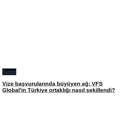
Turizm
Vize başvurularında büyüyen ağ: VFS
Global’in Türkiye ortaklığı nasıl şekillendi?