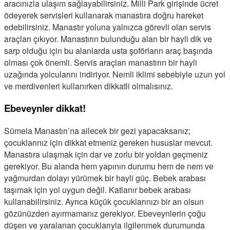
aracınızla ulaşım sağlayabilirsiniz. Milli Park girişinde ücret
ödeyerek servisleri kullanarak manastıra doğru hareket
edebilirsiniz. Manastır yoluna yalnızca görevli olan servis
araçları çıkıyor. Manastırın bulunduğu alan bir hayli dik ve
sarp olduğu için bu alanlarda usta şoförların araç başında
olması çok önemli. Servis araçları manastırın bir hayli
uzağında yolcularını indiriyor. Nemli iklimi sebebiyle uzun yol
ve merdivenleri kullanırken dikkatli olmalısınız.
Ebeveynler dikkat!
Sümela Manastırı’na ailecek bir gezi yapacaksanız;
çocuklarınız için dikkat etmeniz gereken hususlar mevcut.
Manastıra ulaşmak için dar ve zorlu bir yoldan geçmeniz
gerekiyor. Bu alanda hem yapının durumu hem de nem ve
yağmurdan dolayı yürümek bir hayli güç. Bebek arabası
taşımak için yol uygun değil. Katlanır bebek arabası
kullanabilirsiniz. Ayrıca küçük çocuklarınızı bir an olsun
gözünüzden ayırmamanız gerekiyor. Ebeveynlerin çoğu
düşen ve yaralanan çocuklarıyla ilgilenmek durumunda