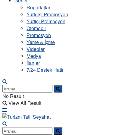
Genel
Röportajlar
Yurtdışı Promosyon
Yurtiçi Promosyon
Otomobil
Promosyon
Yeme & İçme
Videolar
Medya
İlanlar
7/24 Destek Hattı
No Result
View All Result