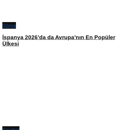
Dünya
İspanya 2026’da da Avrupa’nın En Popüler
Ülkesi
Seyahat