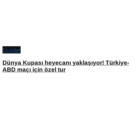
En iyiler
Dünya Kupası heyecanı yaklaşıyor! Türkiye-
ABD maçı için özel tur