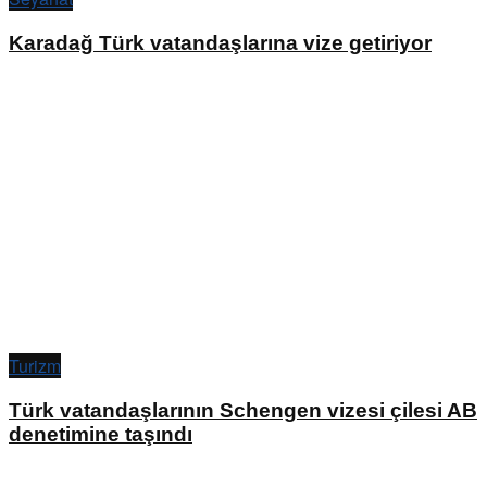
Karadağ Türk vatandaşlarına vize getiriyor
Turizm
Türk vatandaşlarının Schengen vizesi çilesi AB
denetimine taşındı