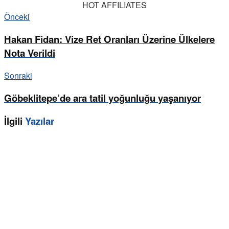
HOT AFFILIATES
Önceki
Hakan Fidan: Vize Ret Oranları Üzerine Ülkelere
Nota Verildi
Sonraki
Göbeklitepe’de ara tatil yoğunluğu yaşanıyor
İlgili
Yazılar