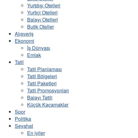
Yurtdışı Otelleri
Yurtiçi Otelleri
Balayı Otelleri
Butik Oteller
Alışveriş
Ekonomi
İş Dünyası
Emlak
Tatil
Tatil Planlaması
Tatil Bölgeleri
Tatil Paketleri
Tatil Promosyonları
Balayı Tatili
Küçük Kaçamaklar
Spor
Politika
Seyahat
En iyiler