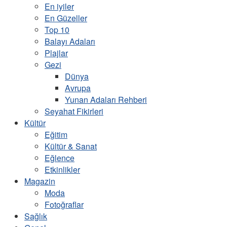
En iyiler
En Güzeller
Top 10
Balayı Adaları
Plajlar
Gezi
Dünya
Avrupa
Yunan Adaları Rehberi
Seyahat Fikirleri
Kültür
Eğitim
Kültür & Sanat
Eğlence
Etkinlikler
Magazin
Moda
Fotoğraflar
Sağlık