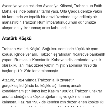
Ayasofya ya da eskiden Ayasofya Kilisesi, Trabzon’un Fatih
Mahallesi’nde bulunan tarihi yapı. Orta Çağda denize yakın
bir konumda ve tepelik bir arazi üzerinde inşa edilmiş bir
manastırdır. Trabzon Rum İmparatorluğu’nun günümüze
ulaşan en iyi korunmuş anısı kabul edilir.
Atatürk Köşkü
Trabzon Atatürk Köşkü, Soğuksu semtinde küçük bir çam
korusu içinde yer alır. Trabzon eşrafından, ticaret ve bankerlik
yapan, Rum asıllı Konstantin Kabayanidis tarafından yazlık
olarak kullanılmak üzere yaptırılmıştır. Yapımına 1890’da
başlanıp 1912’de tamamlanmıştır.
Atatürk, 1924 yılında Trabzon’a ilk ziyaretini
gerçekleştirdiğinde bu köşkte ağırlanmış ancak
konaklamamıştır. İkinci kez Kasım 1930’da Trabzon’u tekrar
onurlandırdığında köşkte ağırlanmış ve çok memnun
kalmıştır. Haziran 1937’de kendisi için düzenlenen köşkte iki