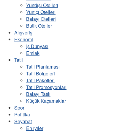
Yurtdışı Otelleri
Yurtiçi Otelleri
Balayı Otelleri
Butik Oteller
Alışveriş
Ekonomi
İş Dünyası
Emlak
Tatil
Tatil Planlaması
Tatil Bölgeleri
Tatil Paketleri
Tatil Promosyonları
Balayı Tatili
Küçük Kaçamaklar
Spor
Politika
Seyahat
En iyiler