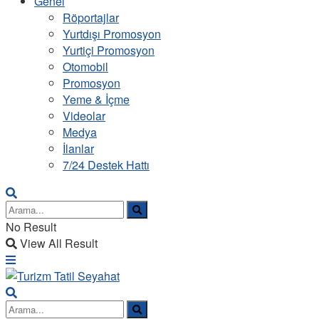
Genel
Röportajlar
Yurtdışı Promosyon
Yurtiçi Promosyon
Otomobil
Promosyon
Yeme & İçme
Videolar
Medya
İlanlar
7/24 Destek Hattı
No Result
View All Result