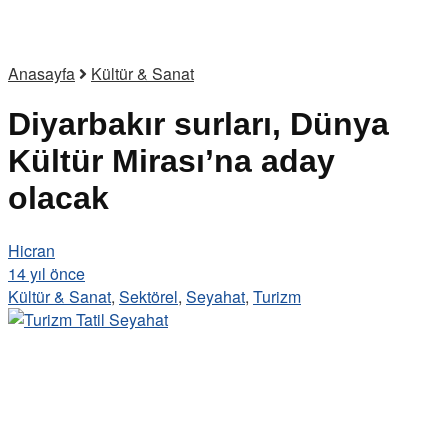
Anasayfa
Kültür & Sanat
Diyarbakır surları, Dünya
Kültür Mirası’na aday
olacak
Hicran
14 yıl önce
Kültür & Sanat
,
Sektörel
,
Seyahat
,
Turizm