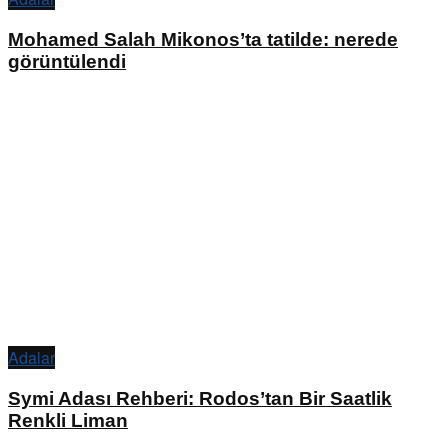
Mohamed Salah Mikonos’ta tatilde: nerede
görüntülendi
Adalar
Symi Adası Rehberi: Rodos’tan Bir Saatlik
Renkli Liman