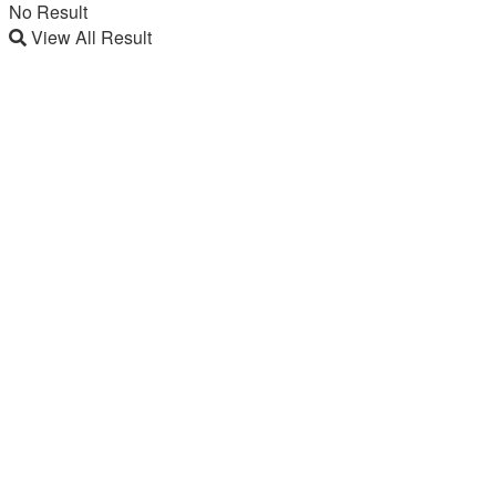
No Result
View All Result