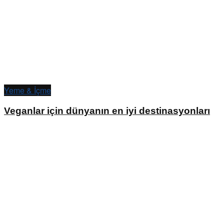
Yeme & İçme
Veganlar için dünyanın en iyi destinasyonları