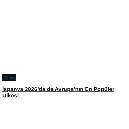
Dünya
İspanya 2026’da da Avrupa’nın En Popüler
Ülkesi