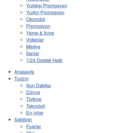
Yurtdışı Promosyon
Yurtiçi Promosyon
Otomobil
Promosyon
Yeme & İçme
Videolar
Medya
İlanlar
7/24 Destek Hattı
Anasayfa
Turizm
Son Dakika
Dünya
Türkiye
Teknoloji
En iyiler
Sektörel
Fuarlar