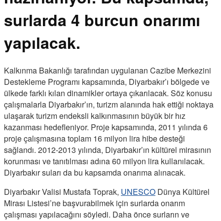
surlarda 4 burcun onarımı
yapılacak.
Kalkınma Bakanlığı tarafından uygulanan Cazibe Merkezini
Destekleme Programı kapsamında, Diyarbakır’ı bölgede ve
ülkede farklı kılan dinamikler ortaya çıkarılacak. Söz konusu
çalışmalarla Diyarbakır’ın, turizm alanında hak ettiği noktaya
ulaşarak turizm endeksli kalkınmasının büyük bir hız
kazanması hedefleniyor. Proje kapsamında, 2011 yılında 6
proje çalışmasına toplam 16 milyon lira hibe desteği
sağlandı. 2012-2013 yılında, Diyarbakır’ın kültürel mirasının
korunması ve tanıtılması adına 60 milyon lira kullanılacak.
Diyarbakır suları da bu kapsamda onarıma alınacak.
Diyarbakır Valisi Mustafa Toprak,
UNESCO
Dünya Kültürel
Mirası Listesi’ne başvurabilmek için surlarda onarım
çalışması yapılacağını söyledi. Daha önce surların ve