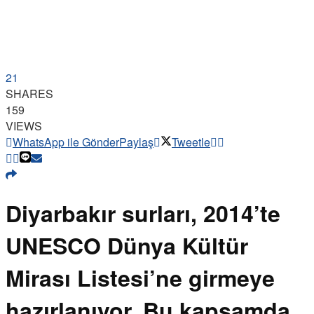
21
SHARES
159
VIEWS
WhatsApp ile Gönder
Paylaş
Tweetle
Diyarbakır surları, 2014’te
UNESCO Dünya Kültür
Mirası Listesi’ne girmeye
hazırlanıyor. Bu kapsamda,