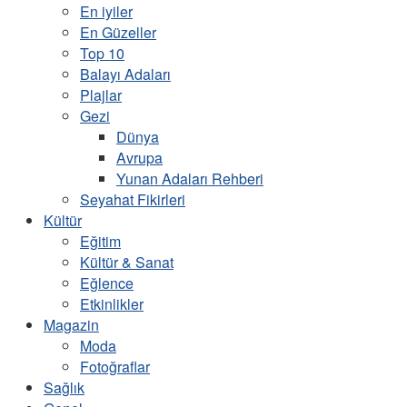
En iyiler
En Güzeller
Top 10
Balayı Adaları
Plajlar
Gezi
Dünya
Avrupa
Yunan Adaları Rehberi
Seyahat Fikirleri
Kültür
Eğitim
Kültür & Sanat
Eğlence
Etkinlikler
Magazin
Moda
Fotoğraflar
Sağlık