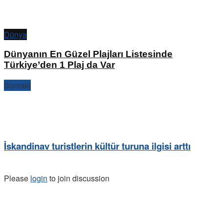
Dünya
Dünyanın En Güzel Plajları Listesinde
Türkiye’den 1 Plaj da Var
Sonraki
İskandinav turistlerin kültür turuna ilgisi arttı
Please
login
to join discussion