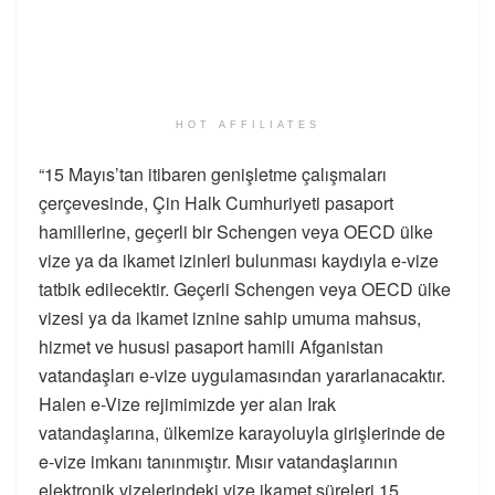
HOT AFFILIATES
“15 Mayıs’tan itibaren genişletme çalışmaları
çerçevesinde, Çin Halk Cumhuriyeti pasaport
hamillerine, geçerli bir Schengen veya OECD ülke
vize ya da ikamet izinleri bulunması kaydıyla e-vize
tatbik edilecektir. Geçerli Schengen veya OECD ülke
vizesi ya da ikamet iznine sahip umuma mahsus,
hizmet ve hususi pasaport hamili Afganistan
vatandaşları e-vize uygulamasından yararlanacaktır.
Halen e-Vize rejimimizde yer alan Irak
vatandaşlarına, ülkemize karayoluyla girişlerinde de
e-vize imkanı tanınmıştır. Mısır vatandaşlarının
elektronik vizelerindeki vize ikamet süreleri 15