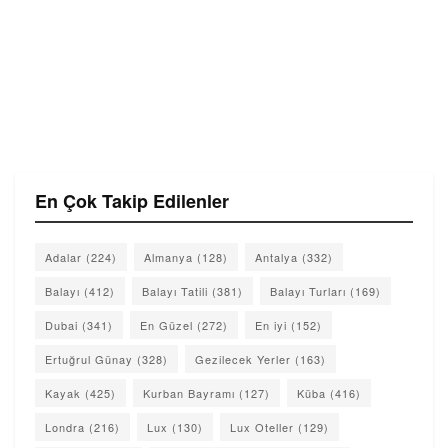
En Çok Takip Edilenler
Adalar
(224)
Almanya
(128)
Antalya
(332)
Balayı
(412)
Balayı Tatili
(381)
Balayı Turları
(169)
Dubai
(341)
En Güzel
(272)
En iyi
(152)
Ertuğrul Günay
(328)
Gezilecek Yerler
(163)
Kayak
(425)
Kurban Bayramı
(127)
Küba
(416)
Londra
(216)
Lux
(130)
Lux Oteller
(129)