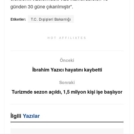
günden 30 güne çıkarılmıştır”.
Etiketler:
T.C. Dışişleri Bakanlığı
HOT AFFILIATES
Önceki
İbrahim Yazıcı hayatını kaybetti
Sonraki
Turizmde sezon açıldı, 1,5 milyon kişi işe başlıyor
İlgili
Yazılar