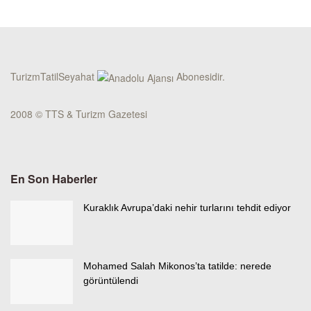
TurizmTatilSeyahat
Abonesidir.
2008 © TTS & Turizm Gazetesi
En Son Haberler
Kuraklık Avrupa’daki nehir turlarını tehdit ediyor
Mohamed Salah Mikonos’ta tatilde: nerede
görüntülendi