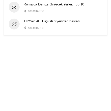
Roma’da Denize Girilecek Yerler: Top 10
638 SHARES
THY’nin ABD uçuşları yeniden başladı
534 SHARES