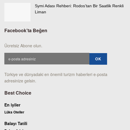
Symi Adası Rehberi: Rodos’tan Bir Saatlik Renkli
Liman
Facebook’ta Beğen
Ücretsiz Abone olun.
Türkiye ve dünyadaki en önemli turizm haberleri e-posta
adresinize gelsin.
Best Choice
En iyiler
Lüks Oteller
Balayı Tatili