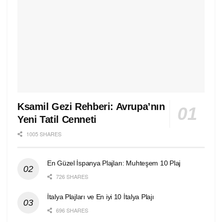
Ksamil Gezi Rehberi: Avrupa’nın
Yeni Tatil Cenneti
1005 SHARES
En Güzel İspanya Plajları: Muhteşem 10 Plaj
726 SHARES
İtalya Plajları ve En iyi 10 İtalya Plajı
696 SHARES