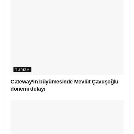
TURIZM
Gateway’in büyümesinde Mevlüt Çavuşoğlu
dönemi detayı