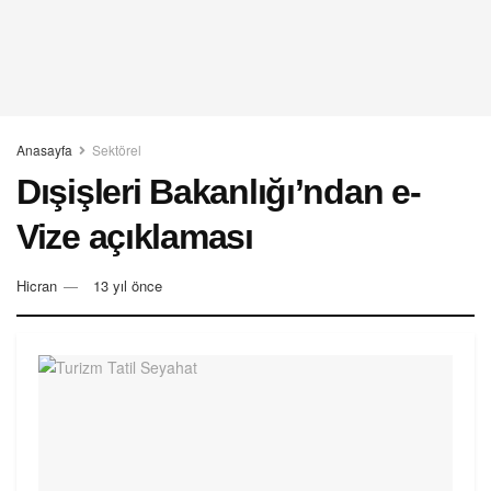
Anasayfa
Sektörel
Dışişleri Bakanlığı’ndan e-
Vize açıklaması
Hicran
13 yıl önce