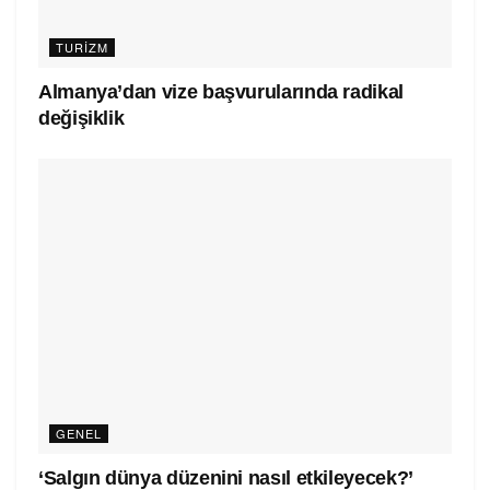
TURIZM
Almanya’dan vize başvurularında radikal
değişiklik
GENEL
‘Salgın dünya düzenini nasıl etkileyecek?’