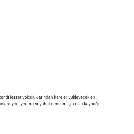
ndi lezzet yolculuklarından kareler yükleyecekleri
nlara yeni yerlere seyahat etmeleri için esin kaynağı