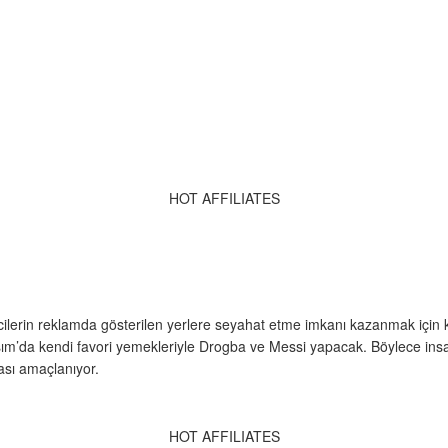
HOT AFFILIATES
lerin reklamda gösterilen yerlere seyahat etme imkanı kazanmak için ke
asım’da kendi favori yemekleriyle Drogba ve Messi yapacak. Böylece insa
ası amaçlanıyor.
HOT AFFILIATES