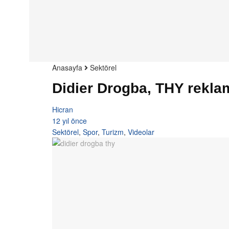
Anasayfa
Sektörel
Didier Drogba, THY rekla
Hicran
12 yıl önce
Sektörel
,
Spor
,
Turizm
,
Videolar