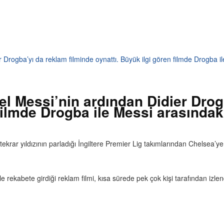
 Drogba’yı da reklam filminde oynattı. Büyük ilgi gören filmde Drogba i
l Messi’nin ardından Didier Drog
 filmde Drogba ile Messi arasında
krar yıldızının parladığı İngiltere Premier Lig takımlarından Chelsea’ye 
le rekabete girdiği reklam filmi, kısa sürede pek çok kişi tarafından izlen