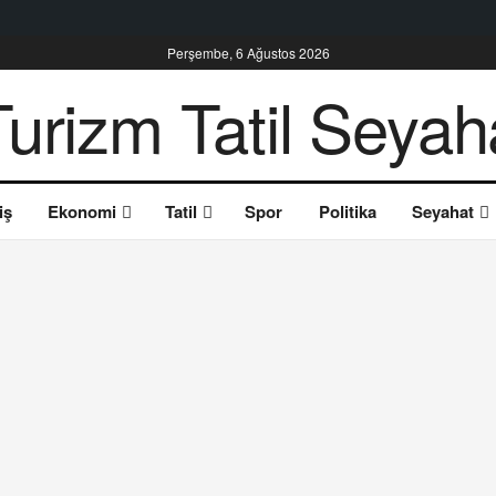
Perşembe, 6 Ağustos 2026
iş
Ekonomi
Tatil
Spor
Politika
Seyahat