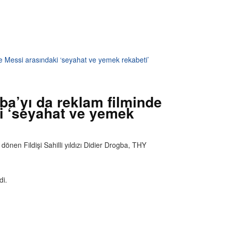
le Messi arasındaki ‘seyahat ve yemek rekabeti’
ba’yı da reklam filminde
ki ‘seyahat ve yemek
dönen Fildişi Sahilli yıldızı Didier Drogba, THY
di.