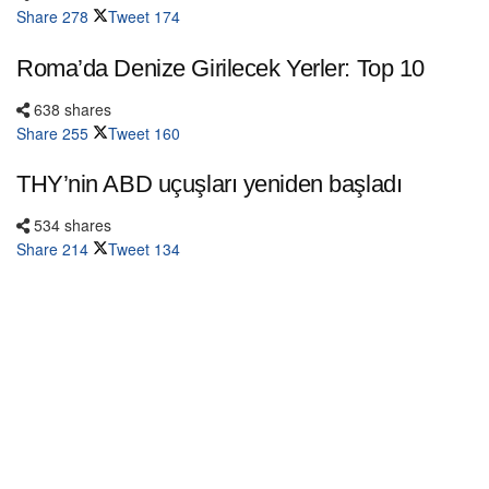
Share
278
Tweet
174
Roma’da Denize Girilecek Yerler: Top 10
638 shares
Share
255
Tweet
160
THY’nin ABD uçuşları yeniden başladı
534 shares
Share
214
Tweet
134