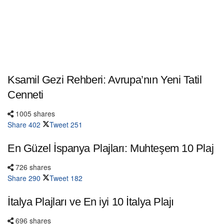
Ksamil Gezi Rehberi: Avrupa’nın Yeni Tatil
Cenneti
1005 shares
Share
402
Tweet
251
En Güzel İspanya Plajları: Muhteşem 10 Plaj
726 shares
Share
290
Tweet
182
İtalya Plajları ve En iyi 10 İtalya Plajı
696 shares