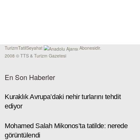
TurizmTatilSeyahat
Abonesidir.
2008 © TTS & Turizm Gazetesi
En Son Haberler
Kuraklık Avrupa’daki nehir turlarını tehdit
ediyor
Mohamed Salah Mikonos’ta tatilde: nerede
görüntülendi