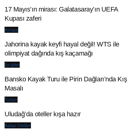
17 Mayıs’ın mirası: Galatasaray’ın UEFA
Kupası zaferi
Avrupa
Jahorina kayak keyfi hayal değil! WTS ile
olimpiyat dağında kış kaçamağı
En iyiler
Bansko Kayak Turu ile Pirin Dağları’nda Kış
Masalı
Turizm
Uludağ’da oteller kışa hazır
Balayı Otelleri