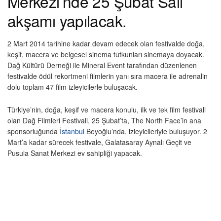
Merkezi’nde 25 Şubat Salı
akşamı yapılacak.
2 Mart 2014 tarihine kadar devam edecek olan festivalde doğa,
keşif, macera ve belgesel sinema tutkunları sinemaya doyacak.
Dağ Kültürü Derneği ile Mineral Event tarafından düzenlenen
festivalde ödül rekortmeni filmlerin yanı sıra macera ile adrenalin
dolu toplam 47 film izleyicilerle buluşacak.
Türkiye’nin, doğa, keşif ve macera konulu, ilk ve tek film festivali
olan Dağ Filmleri Festivali, 25 Şubat’ta, The North Face’in ana
sponsorluğunda
İstanbul
Beyoğlu’nda, izleyicileriyle buluşuyor. 2
Mart’a kadar sürecek festivale, Galatasaray Aynalı Geçit ve
Pusula Sanat Merkezi ev sahipliği yapacak.