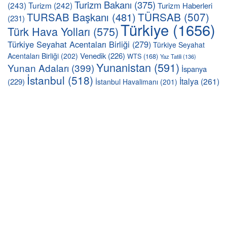
Turizm Bakanı
(375)
(243)
Turizm
(242)
Turizm Haberleri
TÜRSAB
(507)
TURSAB Başkanı
(481)
(231)
Türkiye
(1656)
Türk Hava Yolları
(575)
Türkiye Seyahat Acentaları Birliği
(279)
Türkiye Seyahat
Venedik
(226)
Acentaları Birliği
(202)
WTS
(168)
Yaz Tatili
(136)
Yunanistan
(591)
Yunan Adaları
(399)
İspanya
İstanbul
(518)
İtalya
(261)
(229)
İstanbul Havalimanı
(201)