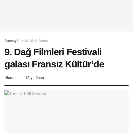
Anasayfa
Kültür & Sanat
9. Dağ Filmleri Festivali
galası Fransız Kültür’de
Hicran
12 yıl önce