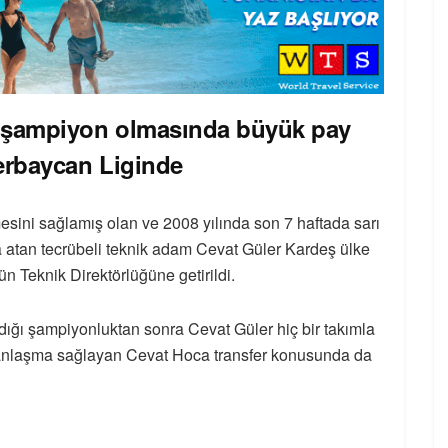
da şampiyon olmasında büyük pay
erbaycan Liginde
mesini sağlamış olan ve 2008 yılında son 7 haftada sarı
a atan tecrübeli teknik adam Cevat Güler Kardeş ülke
 Teknik Direktörlüğüne getirildi.
adığı şampiyonluktan sonra Cevat Güler hiç bir takımla
k anlaşma sağlayan Cevat Hoca transfer konusunda da