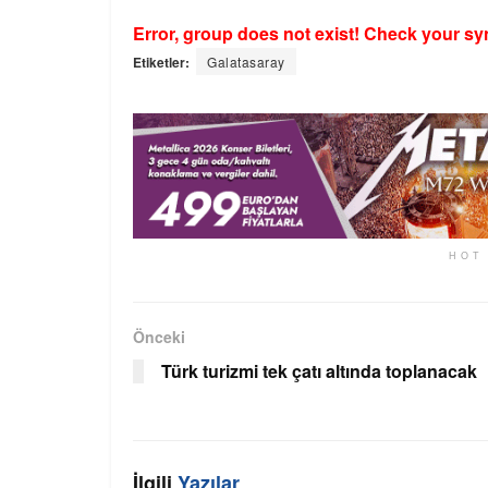
Error, group does not exist! Check your syn
Etiketler:
Galatasaray
HOT
Önceki
Türk turizmi tek çatı altında toplanacak
İlgili
Yazılar