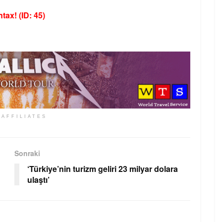
tax! (ID: 45)
 AFFILIATES
Sonraki
‘Türkiye’nin turizm geliri 23 milyar dolara
ulaştı’