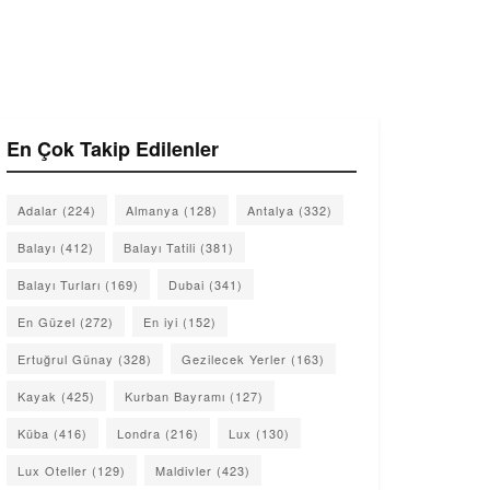
En Çok Takip Edilenler
Adalar
(224)
Almanya
(128)
Antalya
(332)
Balayı
(412)
Balayı Tatili
(381)
Balayı Turları
(169)
Dubai
(341)
En Güzel
(272)
En iyi
(152)
Ertuğrul Günay
(328)
Gezilecek Yerler
(163)
Kayak
(425)
Kurban Bayramı
(127)
Küba
(416)
Londra
(216)
Lux
(130)
Lux Oteller
(129)
Maldivler
(423)