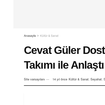
Anasayfa
Kültür & Sanat
Cevat Güler Dos
Takımı ile Anlaştı
Site varsayılanı
14 yıl önce
Kültür & Sanat
,
Seyahat
,