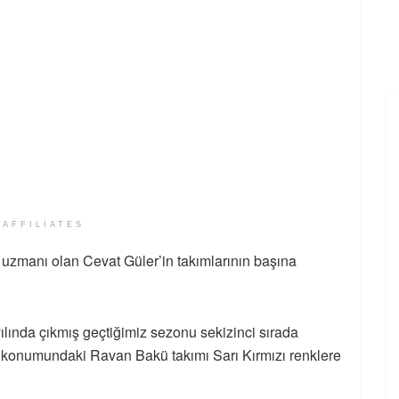
 AFFILIATES
apı uzmanı olan Cevat Güler’in takımlarının başına
ında çıkmış geçtiğimiz sezonu sekizinci sırada
si konumundaki Ravan Bakü takımı Sarı Kırmızı renklere