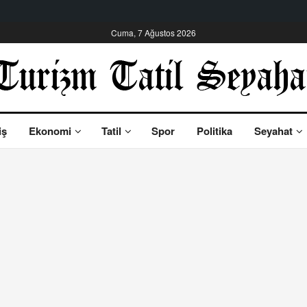
Cuma, 7 Ağustos 2026
iş
Ekonomi
Tatil
Spor
Politika
Seyahat