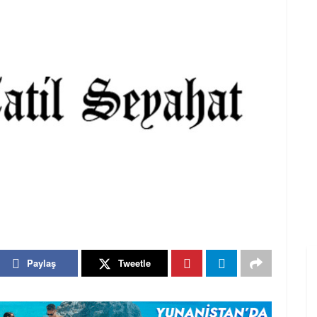
Paylaş
Tweetle