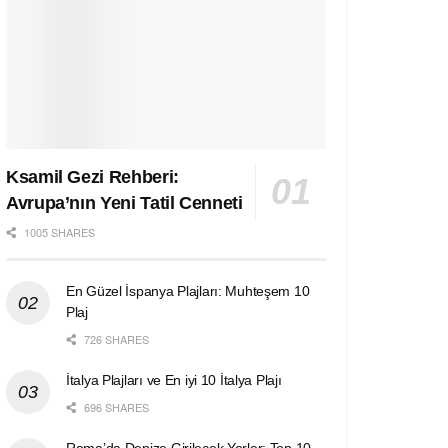
Ksamil Gezi Rehberi:
Avrupa’nın Yeni Tatil Cenneti
1005 SHARES
En Güzel İspanya Plajları: Muhteşem 10
Plaj
726 SHARES
İtalya Plajları ve En iyi 10 İtalya Plajı
696 SHARES