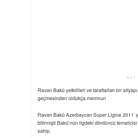
HOT
Ravan Bakü yetkilileri ve taraftarları bir alty
geçmesinden oldukça memnun
Ravan Bakü Azerbaycan Super Ligine 2011′ yıl
bitirmişti Bakü’nün ligdeki dördüncü temsilci
sahip.