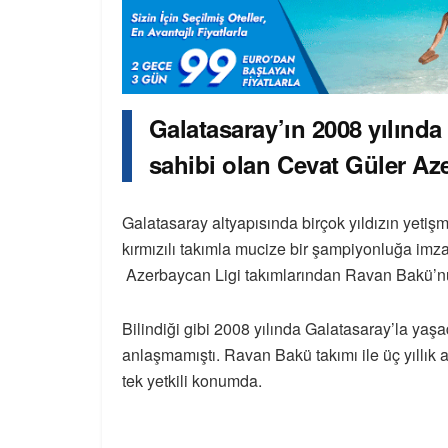
Galatasaray’ın 2008 yılın
sahibi olan Cevat Güler Az
Galatasaray altyapısında birçok yıldızın yetiş
kırmızılı takımla mucize bir şampiyonluğa imz
Azerbaycan Ligi takımlarından Ravan Bakü’nün
Bilindiği gibi 2008 yılında Galatasaray’la yaş
anlaşmamıştı. Ravan Bakü takımı ile üç yıllı
tek yetkili konumda.