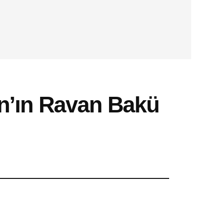
n’ın Ravan Bakü