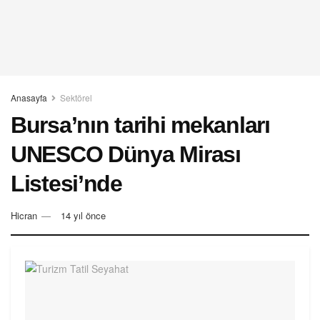
Anasayfa
Sektörel
Bursa’nın tarihi mekanları
UNESCO Dünya Mirası
Listesi’nde
Hicran
14 yıl önce