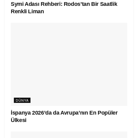
Symi Adası Rehberi: Rodos’tan Bir Saatlik
Renkli Liman
DÜNYA
İspanya 2026’da da Avrupa’nın En Popüler
Ülkesi