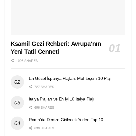
Ksamil Gezi Rehberi: Avrupa’nın
Yeni Tatil Cenneti
1006 SHARES
En Güzel İspanya Plajları: Muhteşem 10 Plaj
727 SHARES
İtalya Plajları ve En iyi 10 İtalya Plajı
696 SHARES
Roma’da Denize Girilecek Yerler: Top 10
638 SHARES