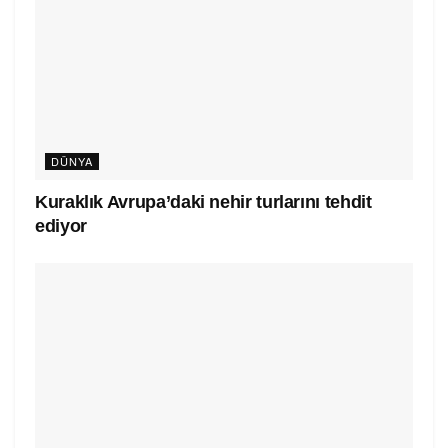
DÜNYA
Kuraklık Avrupa’daki nehir turlarını tehdit
ediyor