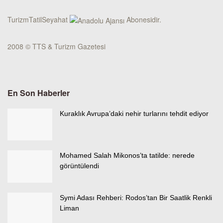
TurizmTatilSeyahat
Abonesidir.
2008 © TTS & Turizm Gazetesi
En Son Haberler
Kuraklık Avrupa’daki nehir turlarını tehdit ediyor
Mohamed Salah Mikonos’ta tatilde: nerede
görüntülendi
Symi Adası Rehberi: Rodos’tan Bir Saatlik Renkli
Liman