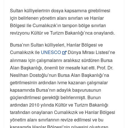
Sultan külliyelerinin dosya kapsamına girebilmesi
için belirlenen yönetim alanı sınırları ve Hanlar
Bölgesi ile Cumalıkızık’ın tampon bölge sınırları
revizyonu Kültür ve Turizm Bakanlığı’nca onaylandı.
Bursa’nın Sultan külliyeleri, Hanlar Bölgesi ve
Cumalıkızık ile
UNESCO
Dünya Mirası Listesi’ne
alınması için çalışmalarını aralıksız sürdüren Bursa
Alan Başkanlığı, önemli bir mesafe kat etti. Prof. Dr.
Neslihan Dostoğlu’nun Bursa Alan Başkanlığı’na
getirilmesinin ardından ivme kazanan çalışmalar
kapsamında Bursa’nın adaylık başvurusunun
güçlendirilmesi gerektiği belirlenmişti. Bunun
ardından 2010 yılında Kültür ve Turizm Bakanlığı
tarafından onaylanan Cumalıkızık ve Hanlar Bölgesi
yönetim alanı sınırlarının revize edilmesi ve bu
kapsamda Hanlar Bölgesi’nin nüvesini oluşturan