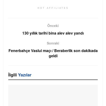
HOT AFFILIATES
Önceki
130 yıllık tarihi bina alev alev yandı
Sonraki
Fenerbahçe Vaslui maçı / Beraberlik son dakikada
geldi
İlgili
Yazılar