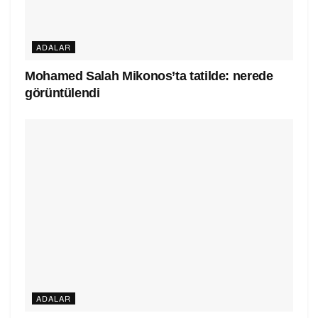
ADALAR
Mohamed Salah Mikonos’ta tatilde: nerede
görüntülendi
ADALAR