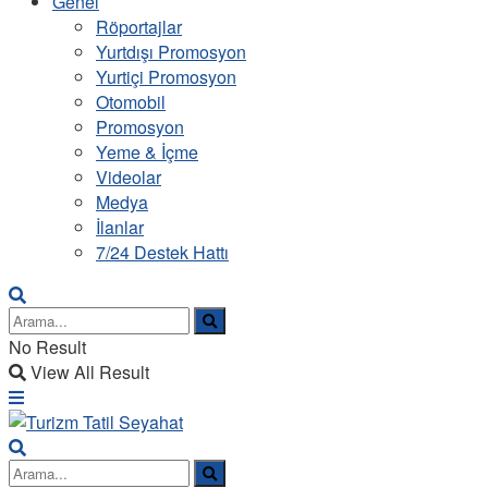
Genel
Röportajlar
Yurtdışı Promosyon
Yurtiçi Promosyon
Otomobil
Promosyon
Yeme & İçme
Videolar
Medya
İlanlar
7/24 Destek Hattı
No Result
View All Result