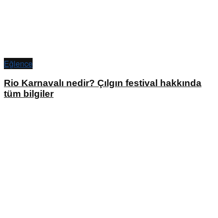
Eğlence
Rio Karnavalı nedir? Çılgın festival hakkında
tüm bilgiler