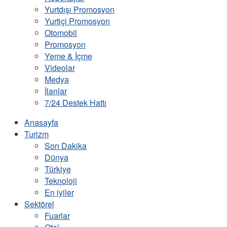
Yurtdışı Promosyon
Yurtiçi Promosyon
Otomobil
Promosyon
Yeme & İçme
Videolar
Medya
İlanlar
7/24 Destek Hattı
Anasayfa
Turizm
Son Dakika
Dünya
Türkiye
Teknoloji
En iyiler
Sektörel
Fuarlar