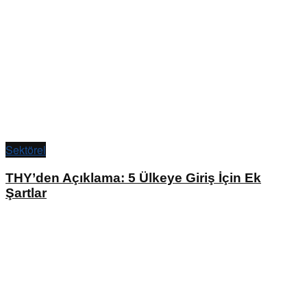
Sektörel
THY’den Açıklama: 5 Ülkeye Giriş İçin Ek
Şartlar