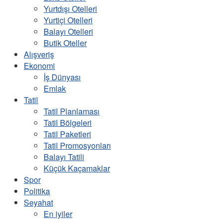
Yurtdışı Otelleri
Yurtiçi Otelleri
Balayı Otelleri
Butik Oteller
Alışveriş
Ekonomi
İş Dünyası
Emlak
Tatil
Tatil Planlaması
Tatil Bölgeleri
Tatil Paketleri
Tatil Promosyonları
Balayı Tatili
Küçük Kaçamaklar
Spor
Politika
Seyahat
En iyiler