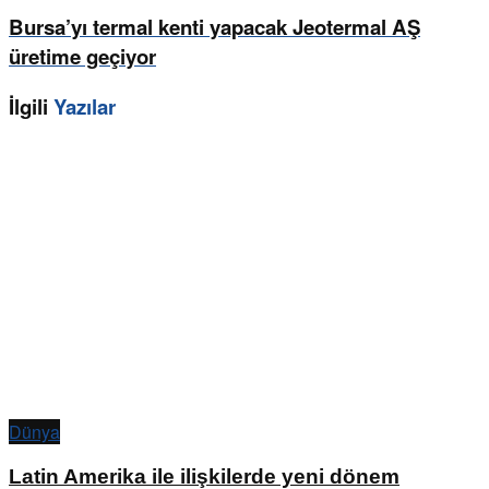
Bursa’yı termal kenti yapacak Jeotermal AŞ
üretime geçiyor
İlgili
Yazılar
Dünya
Latin Amerika ile ilişkilerde yeni dönem