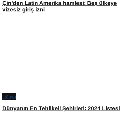
Çin’den Latin Amerika hamlesi: Beş ülkeye
vizesiz giriş izni
Dünya
Dünyanın En Tehlikeli Şehirleri: 2024 Listesi