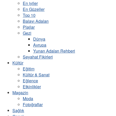
En iyiler
En Güzeller
Top 10
Balayı Adaları
Plajlar
Gezi
Dünya
Avrupa
Yunan Adaları Rehberi
Seyahat Fikirleri
Kültür
Eğitim
Kültür & Sanat
Eğlence
Etkinlikler
Magazin
Moda
Fotoğraflar
Sağlık