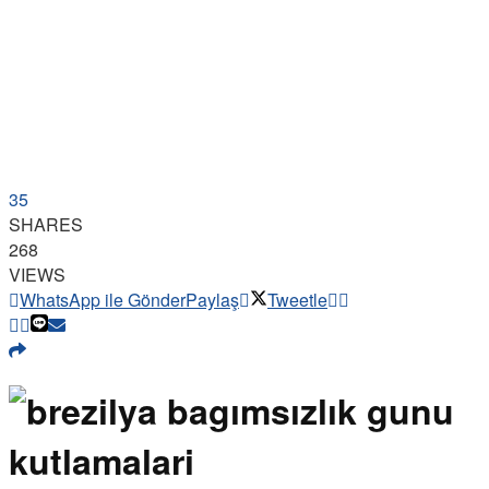
35
SHARES
268
VIEWS
WhatsApp ile Gönder
Paylaş
Tweetle