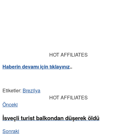
HOT AFFILIATES
Haberin devamı için tıklayınız
..
Etiketler:
Brezilya
HOT AFFILIATES
Önceki
İsveçli turist balkondan düşerek öldü
Sonraki