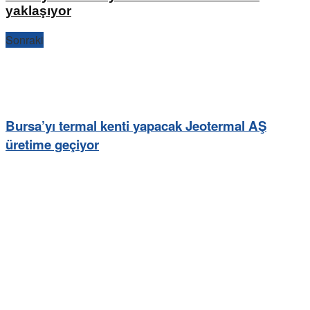
yaklaşıyor
Sonraki
Bursa’yı termal kenti yapacak Jeotermal AŞ
üretime geçiyor