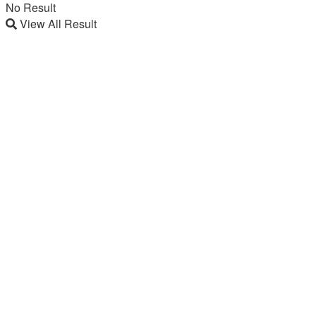
No Result
View All Result