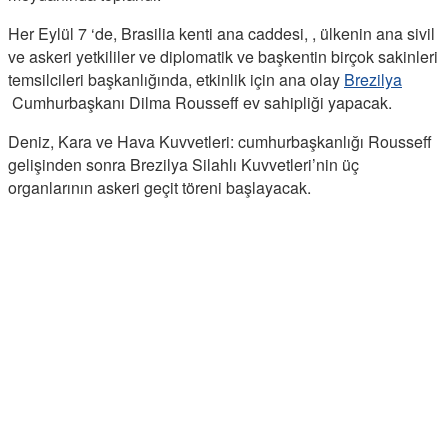
Her Eylül 7 ‘de, Brasilia kenti ana caddesi, , ülkenin ana sivil
ve askeri yetkililer ve diplomatik ve başkentin birçok sakinleri
temsilcileri başkanlığında, etkinlik için ana olay
Brezilya
Cumhurbaşkanı Dilma Rousseff ev sahipliği yapacak.
Deniz, Kara ve Hava Kuvvetleri: cumhurbaşkanlığı Rousseff
gelişinden sonra Brezilya Silahlı Kuvvetleri’nin üç
organlarının askeri geçit töreni başlayacak.