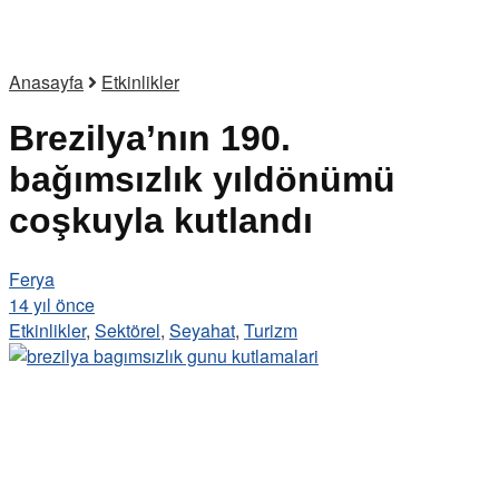
Anasayfa
Etkinlikler
Brezilya’nın 190.
bağımsızlık yıldönümü
coşkuyla kutlandı
Ferya
14 yıl önce
Etkinlikler
,
Sektörel
,
Seyahat
,
Turizm