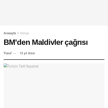
Anasayfa
Dünya
BM’den Maldivler çağrısı
Yusuf
13 yıl önce