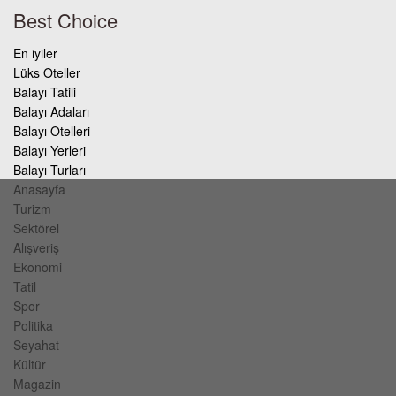
Best Choice
En iyiler
Lüks Oteller
Balayı Tatili
Balayı Adaları
Balayı Otelleri
Balayı Yerleri
Balayı Turları
Anasayfa
Turizm
Sektörel
Alışveriş
Ekonomi
Tatil
Spor
Politika
Seyahat
Kültür
Magazin