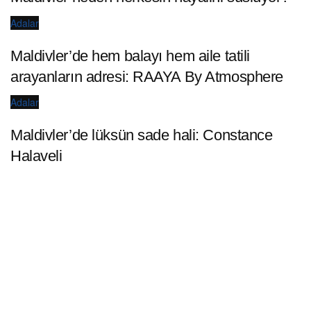
Adalar
Maldivler’de hem balayı hem aile tatili
arayanların adresi: RAAYA By Atmosphere
Adalar
Maldivler’de lüksün sade hali: Constance
Halaveli