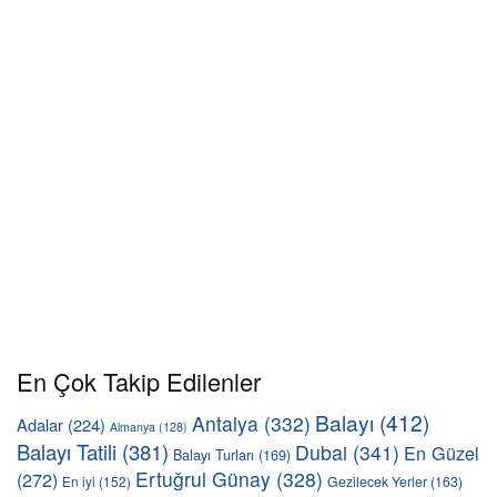
En Çok Takip Edilenler
Balayı
(412)
Antalya
(332)
Adalar
(224)
Almanya
(128)
Balayı Tatili
(381)
Dubai
(341)
En Güzel
Balayı Turları
(169)
Ertuğrul Günay
(328)
(272)
En iyi
(152)
Gezilecek Yerler
(163)