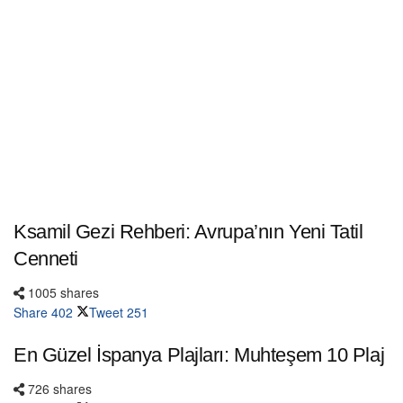
Ksamil Gezi Rehberi: Avrupa’nın Yeni Tatil
Cenneti
1005 shares
Share
402
Tweet
251
En Güzel İspanya Plajları: Muhteşem 10 Plaj
726 shares