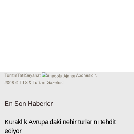
TurizmTatilSeyahat
Abonesidir.
2008 © TTS & Turizm Gazetesi
En Son Haberler
Kuraklık Avrupa’daki nehir turlarını tehdit
ediyor