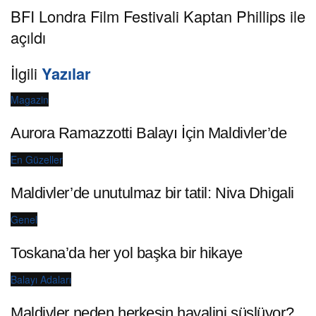
BFI Londra Film Festivali Kaptan Phillips ile
açıldı
İlgili
Yazılar
Magazin
Aurora Ramazzotti Balayı İçin Maldivler’de
En Güzeller
Maldivler’de unutulmaz bir tatil: Niva Dhigali
Genel
Toskana’da her yol başka bir hikaye
Balayı Adaları
Maldivler neden herkesin hayalini süslüyor?