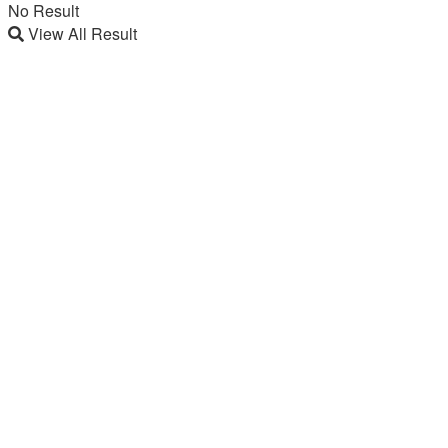
No Result
View All Result