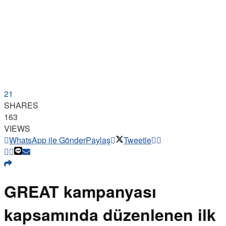
21
SHARES
163
VIEWS
WhatsApp ile Gönder
Paylaş
Tweetle
GREAT kampanyası
kapsamında düzenlenen ilk