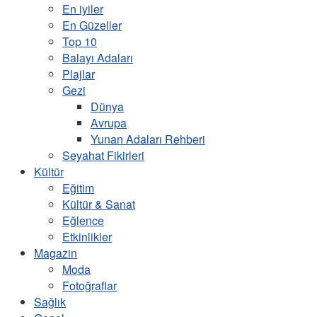
En iyiler
En Güzeller
Top 10
Balayı Adaları
Plajlar
Gezi
Dünya
Avrupa
Yunan Adaları Rehberi
Seyahat Fikirleri
Kültür
Eğitim
Kültür & Sanat
Eğlence
Etkinlikler
Magazin
Moda
Fotoğraflar
Sağlık