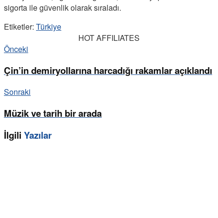
sigorta ile güvenlik olarak sıraladı.
Etiketler:
Türkiye
HOT AFFILIATES
Önceki
Çin’in demiryollarına harcadığı rakamlar açıklandı
Sonraki
Müzik ve tarih bir arada
İlgili
Yazılar