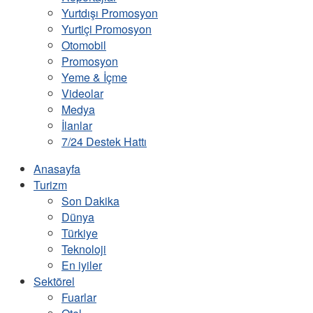
Yurtdışı Promosyon
Yurtiçi Promosyon
Otomobil
Promosyon
Yeme & İçme
Videolar
Medya
İlanlar
7/24 Destek Hattı
Anasayfa
Turizm
Son Dakika
Dünya
Türkiye
Teknoloji
En iyiler
Sektörel
Fuarlar