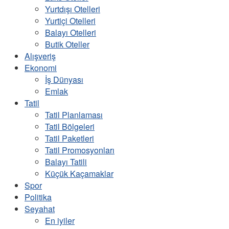
Yurtdışı Otelleri
Yurtiçi Otelleri
Balayı Otelleri
Butik Oteller
Alışveriş
Ekonomi
İş Dünyası
Emlak
Tatil
Tatil Planlaması
Tatil Bölgeleri
Tatil Paketleri
Tatil Promosyonları
Balayı Tatili
Küçük Kaçamaklar
Spor
Politika
Seyahat
En iyiler