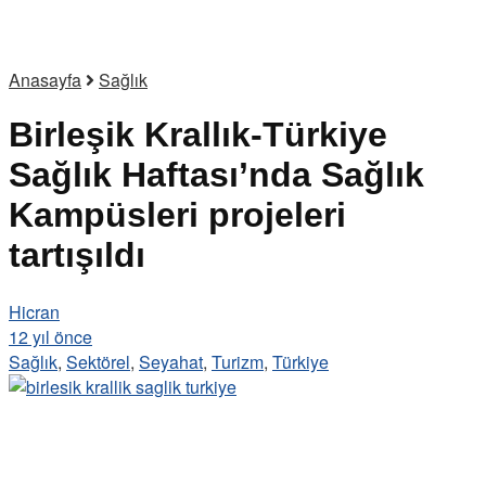
Anasayfa
Sağlık
Birleşik Krallık-Türkiye
Sağlık Haftası’nda Sağlık
Kampüsleri projeleri
tartışıldı
Hicran
12 yıl önce
Sağlık
,
Sektörel
,
Seyahat
,
Turizm
,
Türkiye