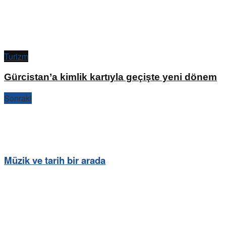
Turizm
Gürcistan’a kimlik kartıyla geçişte yeni dönem
Sonraki
Müzik ve tarih bir arada