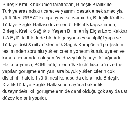
Birleşik Krallık hükümeti tarafından, Birleşik Krallık ile
Türkiye arasındaki ticaret ve yatırımı desteklemek amacıyla
yürütülen GREAT kampanyası kapsamında, Birleşik Krallık-
Türkiye Sağlık Haftası düzenlendi. Etkinlik kapsamında,
Birleşik Krallık Sağlık & Yaşam Bilimleri İş Elçisi Lord Kakkar
1-3 Eylül tarihlerinde bir delegasyona ev sahipliği yaptı ve
Türkiye’deki 8 milyar sterlinlik Sağlık Kampüsleri projesinin
tesliminden sorumlu yüklenicilerin yönetim kurulu üyeleri ve
karar alıcılarından oluşan üst düzey bir iş heyetini ağırladı.
Hafta boyunca, KOBİ’ler için tedarik zinciri fırsatları üzerine
yapılan görüşmelerin yanı sıra büyük yüklenicilerin çok
disiplinli ihaleleri yürütmesi konusu da ele alındı. Birleşik
Krallık-Türkiye Sağlık Haftası’nda ayrıca bakanlık
düzeyindeki ikili görüşmelerin de dahil olduğu çok sayıda üst
düzey toplantı yapıldı.