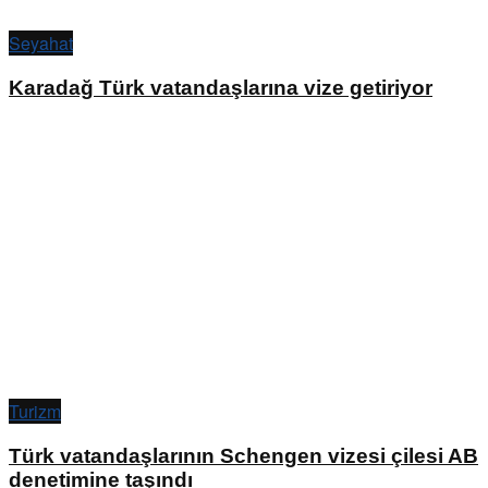
Seyahat
Karadağ Türk vatandaşlarına vize getiriyor
Turizm
Türk vatandaşlarının Schengen vizesi çilesi AB
denetimine taşındı