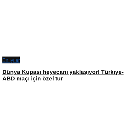
En iyiler
Dünya Kupası heyecanı yaklaşıyor! Türkiye-
ABD maçı için özel tur