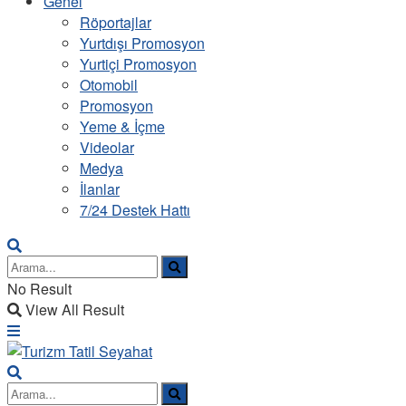
Genel
Röportajlar
Yurtdışı Promosyon
Yurtiçi Promosyon
Otomobil
Promosyon
Yeme & İçme
Videolar
Medya
İlanlar
7/24 Destek Hattı
No Result
View All Result