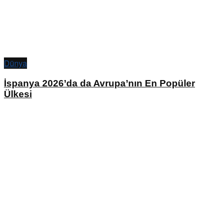
Dünya
İspanya 2026’da da Avrupa’nın En Popüler
Ülkesi