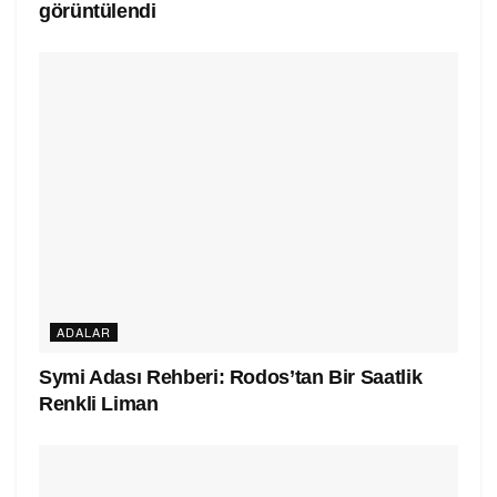
görüntülendi
ADALAR
Symi Adası Rehberi: Rodos’tan Bir Saatlik
Renkli Liman