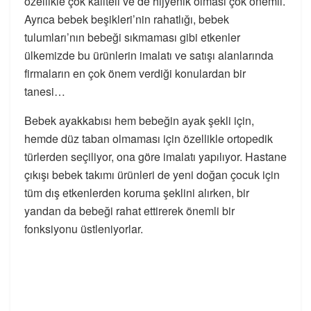
özellikle çok kaliteli ve de hijyenik olması çok önemli.
Ayrıca bebek beşikleri’nin rahatlığı, bebek
tulumları’nın bebeği sıkmaması gibi etkenler
ülkemizde bu ürünlerin imalatı ve satışı alanlarında
firmaların en çok önem verdiği konulardan bir
tanesi…
Bebek ayakkabısı hem bebeğin ayak şekli için,
hemde düz taban olmaması için özellikle ortopedik
türlerden seçiliyor, ona göre imalatı yapılıyor. Hastane
çıkışı bebek takımı ürünleri de yeni doğan çocuk için
tüm dış etkenlerden koruma şeklini alırken, bir
yandan da bebeği rahat ettirerek önemli bir
fonksiyonu üstleniyorlar.