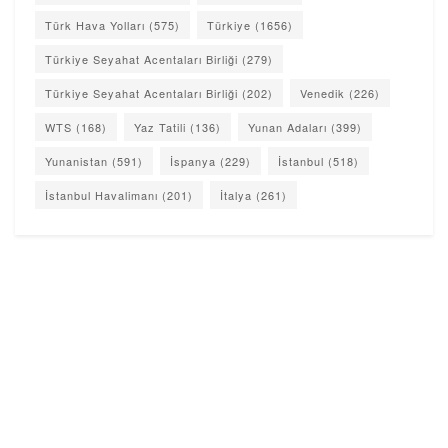
Türk Hava Yolları
(575)
Türkiye
(1656)
Türkiye Seyahat Acentaları Birliği
(279)
Türkiye Seyahat Acentaları Birliği
(202)
Venedik
(226)
WTS
(168)
Yaz Tatili
(136)
Yunan Adaları
(399)
Yunanistan
(591)
İspanya
(229)
İstanbul
(518)
İstanbul Havalimanı
(201)
İtalya
(261)