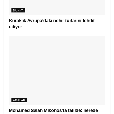
DÜNYA
Kuraklık Avrupa’daki nehir turlarını tehdit
ediyor
ADALAR
Mohamed Salah Mikonos’ta tatilde: nerede