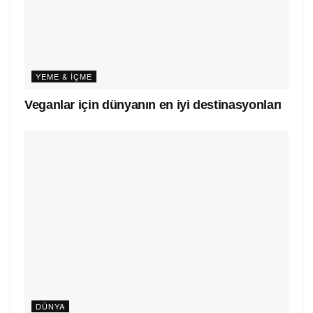
YEME & İÇME
Veganlar için dünyanın en iyi destinasyonları
DÜNYA