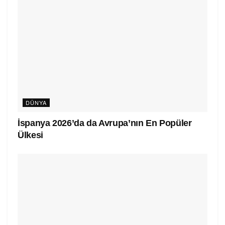
DÜNYA
İspanya 2026’da da Avrupa’nın En Popüler
Ülkesi