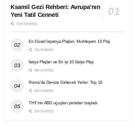
Ksamil Gezi Rehberi: Avrupa’nın
Yeni Tatil Cenneti
1005 SHARES
En Güzel İspanya Plajları: Muhteşem 10 Plaj
726 SHARES
İtalya Plajları ve En iyi 10 İtalya Plajı
696 SHARES
Roma’da Denize Girilecek Yerler: Top 10
638 SHARES
THY’nin ABD uçuşları yeniden başladı
534 SHARES