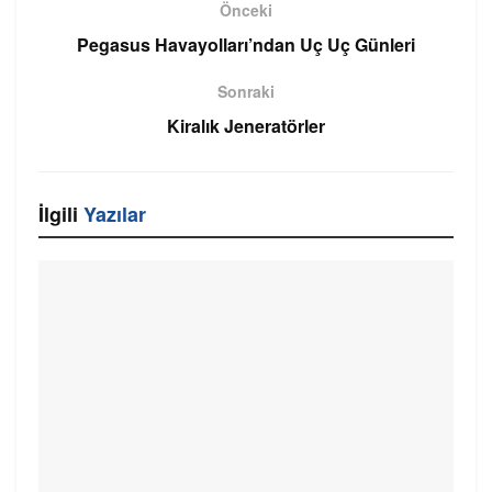
Önceki
Pegasus Havayolları’ndan Uç Uç Günleri
Sonraki
Kiralık Jeneratörler
İlgili
Yazılar