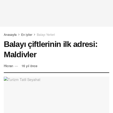
Anasayfa
En iyiler
Balayı Yerleri
Balayı çiftlerinin ilk adresi:
Maldivler
Hicran
16 yıl önce