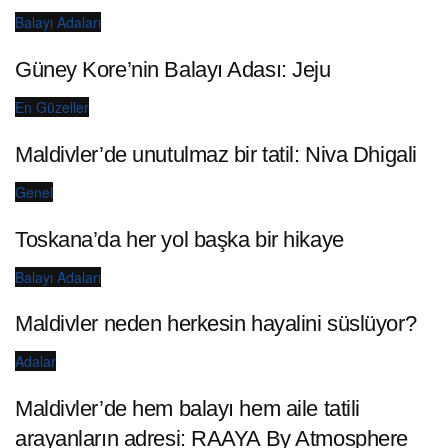
Balayı Adaları
Güney Kore’nin Balayı Adası: Jeju
En Güzeller
Maldivler’de unutulmaz bir tatil: Niva Dhigali
Genel
Toskana’da her yol başka bir hikaye
Balayı Adaları
Maldivler neden herkesin hayalini süslüyor?
Adalar
Maldivler’de hem balayı hem aile tatili
arayanların adresi: RAAYA By Atmosphere