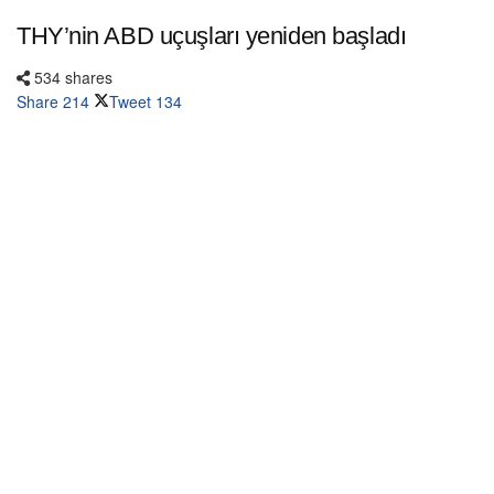
THY’nin ABD uçuşları yeniden başladı
534 shares
Share
214
Tweet
134