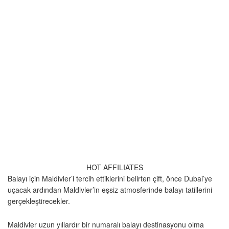
HOT AFFILIATES
Balayı için Maldivler’i tercih ettiklerini belirten çift, önce Dubai’ye
uçacak ardından Maldivler’in eşsiz atmosferinde balayı tatillerini
gerçekleştirecekler.
Maldivler uzun yıllardır bir numaralı balayı destinasyonu olma