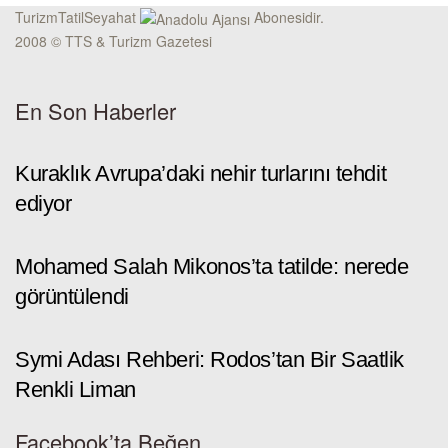
TurizmTatilSeyahat
Abonesidir.
2008 © TTS & Turizm Gazetesi
En Son Haberler
Kuraklık Avrupa’daki nehir turlarını tehdit
ediyor
Mohamed Salah Mikonos’ta tatilde: nerede
görüntülendi
Symi Adası Rehberi: Rodos’tan Bir Saatlik
Renkli Liman
Facebook’ta Beğen