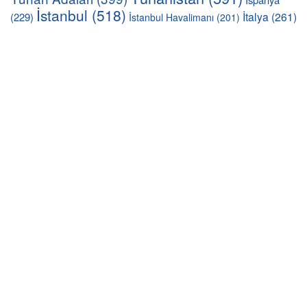
İstanbul
(518)
İtalya
(261)
(229)
İstanbul Havalimanı
(201)