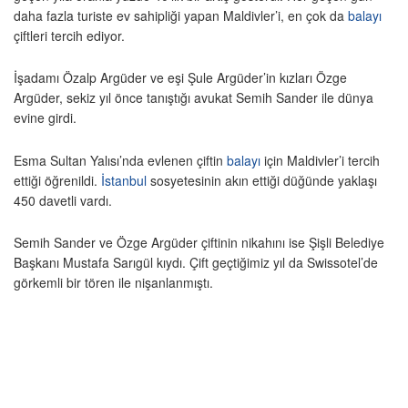
daha fazla turiste ev sahipliği yapan Maldivler’i, en çok da
balayı
çiftleri tercih ediyor.
İşadamı Özalp Argüder ve eşi Şule Argüder’in kızları Özge
Argüder, sekiz yıl önce tanıştığı avukat Semih Sander ile dünya
evine girdi.
Esma Sultan Yalısı’nda evlenen çiftin
balayı
için Maldivler’i tercih
ettiği öğrenildi.
İstanbul
sosyetesinin akın ettiği düğünde yaklaşı
450 davetli vardı.
Semih Sander ve Özge Argüder çiftinin nikahını ise Şişli Belediye
Başkanı Mustafa Sarıgül kıydı. Çift geçtiğimiz yıl da Swissotel’de
görkemli bir tören ile nişanlanmıştı.