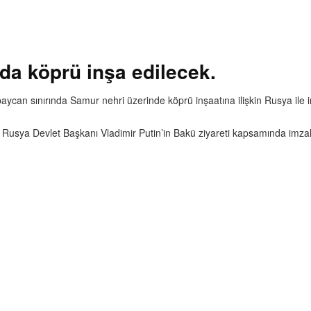
da köprü inşa edilecek.
an sınırında Samur nehri üzerinde köprü inşaatına ilişkin Rusya ile i
 Rusya Devlet Başkanı Vladimir Putin’in Bakü ziyareti kapsamında imzal