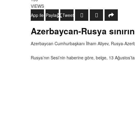
VIEWS
WhatsApp ile Gönder
Paylaş
Tweetle
Azerbaycan-Rusya sınırın
Azerbaycan Cumhurbaşkanı İlham Aliyev, Rusya-Azerbayc
Rusya’nın Sesi’nin haberine göre, belge, 13 Ağustos’ta