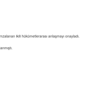
mzalanan ikili hükümetlerarası anlaşmayı onayladı.
anmıştı.