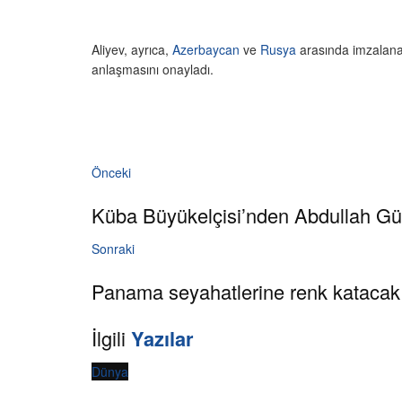
Aliyev, ayrıca,
Azerbaycan
ve
Rusya
arasında imzalanan
anlaşmasını onayladı.
Önceki
Küba Büyükelçisi’nden Abdullah Gü
Sonraki
Panama seyahatlerine renk katacak
İlgili
Yazılar
Dünya