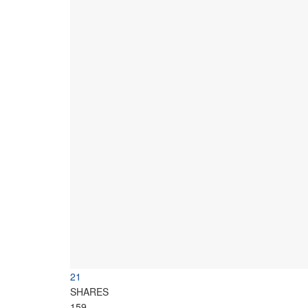
21
SHARES
159