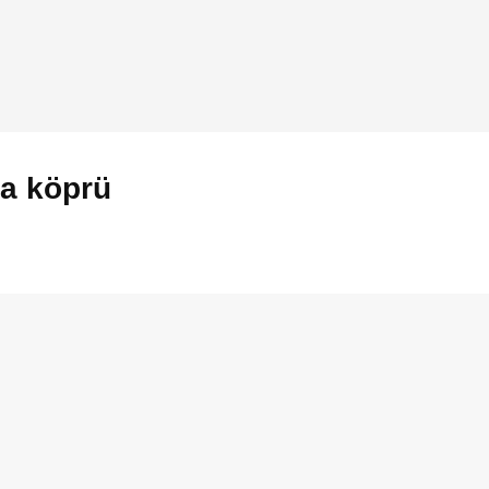
na köprü