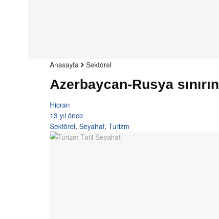
Anasayfa
Sektörel
Azerbaycan-Rusya sınırı
Hicran
13 yıl önce
Sektörel
,
Seyahat
,
Turizm