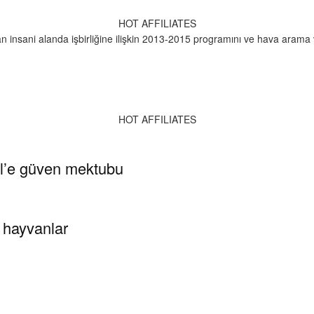
HOT AFFILIATES
 insani alanda işbirliğine ilişkin 2013-2015 programını ve hava arama v
HOT AFFILIATES
l’e güven mektubu
 hayvanlar