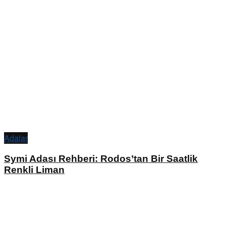
Adalar
Symi Adası Rehberi: Rodos’tan Bir Saatlik
Renkli Liman