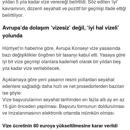
yıldan 5 yıla kadar vize vereceği belirtildi. Söz edilen ‘iyi’
kavramının, düzenli seyahati ve pozitif bir geçmişi ifade ettiği
belirtiliyor.
Avrupa’da dolaşım ‘vizesiz’ değil, ‘iyi hal vizeli’
yolunda
Hürriyet’in haberine göre, Avrupa Konseyi vize yasasında
bazı değişiklikler öngören bir tasarıyı kabul etti. Yasaya göre
iyi bir vize geçmişi olanlara kademeli olarak bir yıldan beş
yıla kadar vize verilebilecek.
Açıklamaya göre yeni yasanın resmi yollardan seyahat
edenlere sağladığı daha hızlı ve net prosedürlerden bazıları
ise şöyle:
Vize başvurularının seyahat tarihinden en fazla altı ay en az
15 gün önceden yapılması. Başvuru formunun doldurulması
ve imzalanmasının elektronik ortamda mümkün olması.
Vize ücretinin 80 euroya yükseltilmesine karar verildi