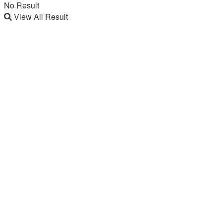
No Result
View All Result