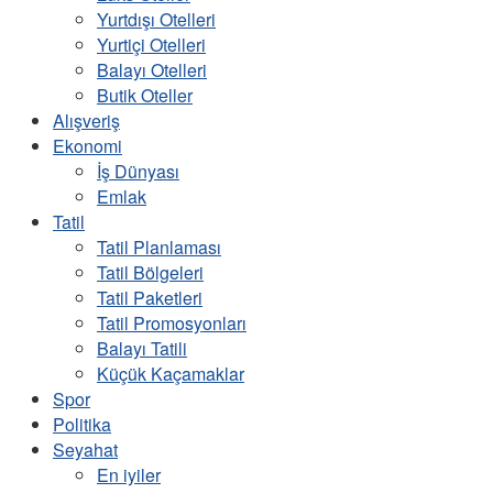
Yurtdışı Otelleri
Yurtiçi Otelleri
Balayı Otelleri
Butik Oteller
Alışveriş
Ekonomi
İş Dünyası
Emlak
Tatil
Tatil Planlaması
Tatil Bölgeleri
Tatil Paketleri
Tatil Promosyonları
Balayı Tatili
Küçük Kaçamaklar
Spor
Politika
Seyahat
En iyiler