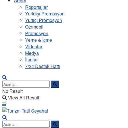
Genel
Röportajlar
Yurtdışı Promosyon
Yurtiçi Promosyon
Otomobil
Promosyon
Yeme & İçme
Videolar
Medya
İlanlar
7/24 Destek Hattı
No Result
View All Result