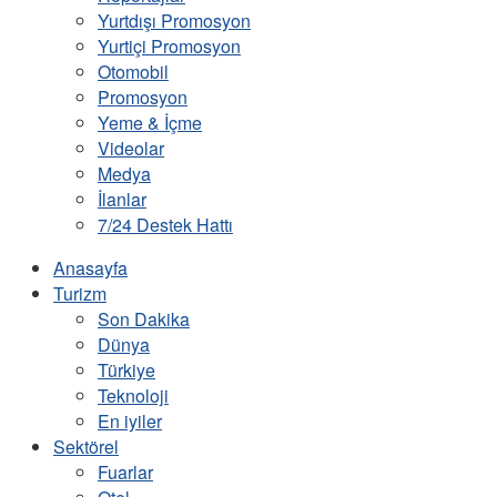
Yurtdışı Promosyon
Yurtiçi Promosyon
Otomobil
Promosyon
Yeme & İçme
Videolar
Medya
İlanlar
7/24 Destek Hattı
Anasayfa
Turizm
Son Dakika
Dünya
Türkiye
Teknoloji
En iyiler
Sektörel
Fuarlar