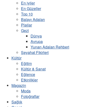
En iyiler
En Güzeller
Top 10
Balayı Adaları
Plajlar
Gezi
Dünya
Avrupa
Yunan Adaları Rehberi
Seyahat Fikirleri
Kültür
Eğitim
Kültür & Sanat
Eğlence
Etkinlikler
Magazin
Moda
Fotoğraflar
Sağlık