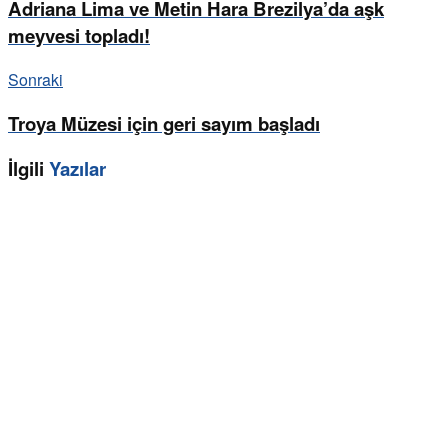
Adriana Lima ve Metin Hara Brezilya’da aşk
meyvesi topladı!
Sonraki
Troya Müzesi için geri sayım başladı
İlgili
Yazılar