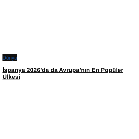
Dünya
İspanya 2026’da da Avrupa’nın En Popüler
Ülkesi