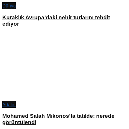
Dünya
Kuraklık Avrupa’daki nehir turlarını tehdit
ediyor
Adalar
Mohamed Salah Mikonos’ta tatilde: nerede
görüntülendi