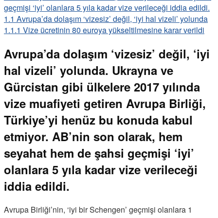
geçmişi ‘iyi’ olanlara 5 yıla kadar vize verileceği iddia edildi.
1.1
Avrupa’da dolaşım ‘vizesiz’ değil, ‘iyi hal vizeli’ yolunda
1.1.1
Vize ücretinin 80 euroya yükseltilmesine karar verildi
Avrupa’da dolaşım ‘vizesiz’ değil, ‘iyi
hal vizeli’ yolunda. Ukrayna ve
Gürcistan gibi ülkelere 2017 yılında
vize muafiyeti getiren Avrupa Birliği,
Türkiye’yi henüz bu konuda kabul
etmiyor. AB’nin son olarak, hem
seyahat hem de şahsi geçmişi ‘iyi’
olanlara 5 yıla kadar vize verileceği
iddia edildi.
Avrupa Birliği’nin, ‘iyi bir Schengen’ geçmişi olanlara 1