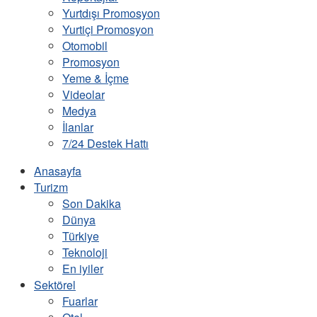
Yurtdışı Promosyon
Yurtiçi Promosyon
Otomobil
Promosyon
Yeme & İçme
Videolar
Medya
İlanlar
7/24 Destek Hattı
Anasayfa
Turizm
Son Dakika
Dünya
Türkiye
Teknoloji
En iyiler
Sektörel
Fuarlar