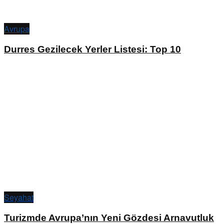
Avrupa
Durres Gezilecek Yerler Listesi: Top 10
Seyahat
Turizmde Avrupa’nın Yeni Gözdesi Arnavutluk