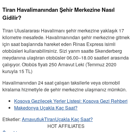
Tiran Havalimanından Şehir Merkezine Nasıl
Gidilir?
Tiran Uluslararası Havalimanı şehir merkezine yaklaşık 17
kilometre mesafede. Havalimanından şehir merkezine gitmek
için saat başlarında hareket eden Rinas Express isimli
otobüsleri kullanabilirsiniz. Sizi yarım saatte Skenderberg
meydanına ulaştıran otobüsler 06.00–18.00 saatleri arasında
çalışıyor. Otobüs fiyatı 250 Arnavut Leki (Temmuz 2020
kuruyla 15 TL)
Havalimanından 24 saat çalışan taksilerle veya otomobil
kiralama hizmetiyle de şehir merkezine ulaşmanız mümkün.
Kosova Gezilecek Yerler Listesi: Kosova Gezi Rehberi
Makedonya Uçakla Kaç Saat?
Etiketler:
Arnavutluk
Tiran
Uçakla Kaç Saat?
HOT AFFILIATES