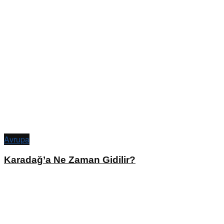
Avrupa
Karadağ’a Ne Zaman Gidilir?