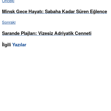
Önceki
Minsk Gece Hayatı: Sabaha Kadar Süren Eğlence
Sonraki
Sarande Plajları: Vizesiz Adriyatik Cenneti
İlgili
Yazılar