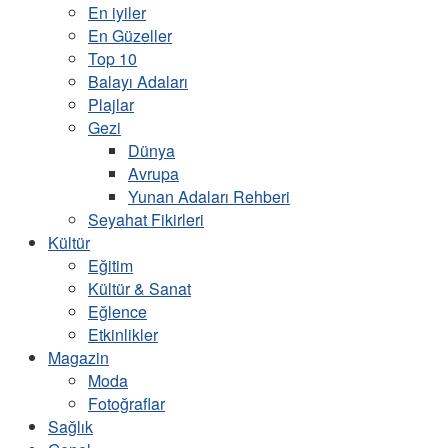
En iyiler
En Güzeller
Top 10
Balayı Adaları
Plajlar
Gezi
Dünya
Avrupa
Yunan Adaları Rehberi
Seyahat Fikirleri
Kültür
Eğitim
Kültür & Sanat
Eğlence
Etkinlikler
Magazin
Moda
Fotoğraflar
Sağlık