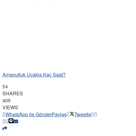
Arnavutluk Uçakla Kaç Saat?
54
SHARES
405
VIEWS
WhatsApp ile Gönder
Paylaş
Tweetle