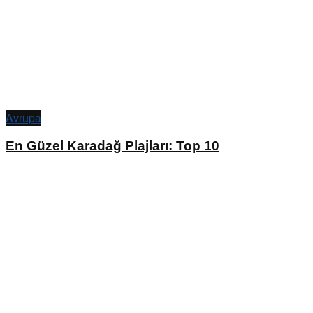
Avrupa
En Güzel Karadağ Plajları: Top 10