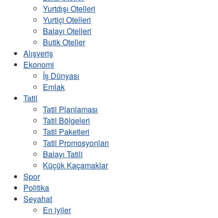
Yurtdışı Otelleri
Yurtiçi Otelleri
Balayı Otelleri
Butik Oteller
Alışveriş
Ekonomi
İş Dünyası
Emlak
Tatil
Tatil Planlaması
Tatil Bölgeleri
Tatil Paketleri
Tatil Promosyonları
Balayı Tatili
Küçük Kaçamaklar
Spor
Politika
Seyahat
En iyiler