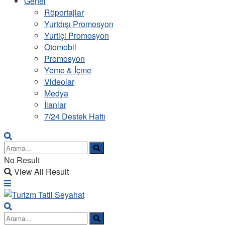
Genel
Röportajlar
Yurtdışı Promosyon
Yurtiçi Promosyon
Otomobil
Promosyon
Yeme & İçme
Videolar
Medya
İlanlar
7/24 Destek Hattı
No Result
View All Result