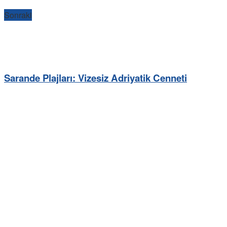
Sonraki
Sarande Plajları: Vizesiz Adriyatik Cenneti