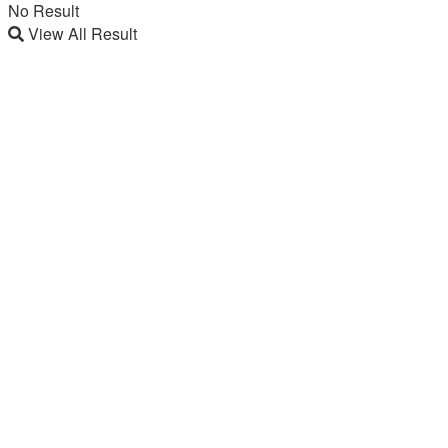
No Result
View All Result