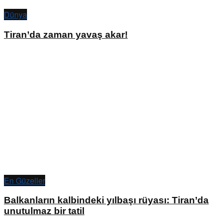
Dünya
Tiran’da zaman yavaş akar!
En Güzeller
Balkanların kalbindeki yılbaşı rüyası: Tiran’da
unutulmaz bir tatil