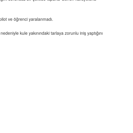
pilot ve öğrenci yaralanmadı.
deniyle kule yakınındaki tarlaya zorunlu iniş yaptığını