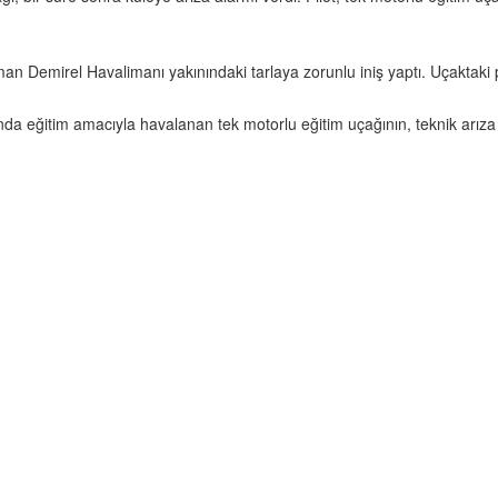
an Demirel Havalimanı yakınındaki tarlaya zorunlu iniş yaptı. Uçaktaki 
a eğitim amacıyla havalanan tek motorlu eğitim uçağının, teknik arıza ne