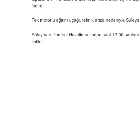
indirdi.
Tek motorlu eğitim uçağı, teknik arıza nedeniyle Süleym
Süleyman Demirel Havalimanı’ndan saat 13.00 sıralarınd
iletildi