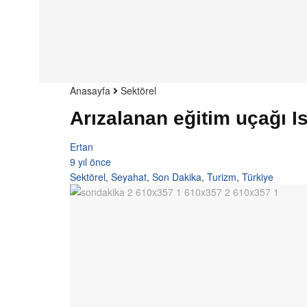
Anasayfa
Sektörel
Arızalanan eğitim uçağı Is
Ertan
9 yıl önce
Sektörel
,
Seyahat
,
Son Dakika
,
Turizm
,
Türkiye