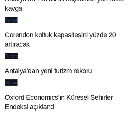
kavga
Dünya
Corendon koltuk kapasitesini yüzde 20
artıracak
Turizm
Antalya’dan yeni turizm rekoru
Dünya
Oxford Economics’in Küresel Şehirler
Endeksi açıklandı