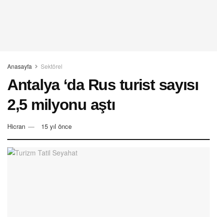
Anasayfa
Sektörel
Antalya ‘da Rus turist sayısı
2,5 milyonu aştı
Hicran
15 yıl önce