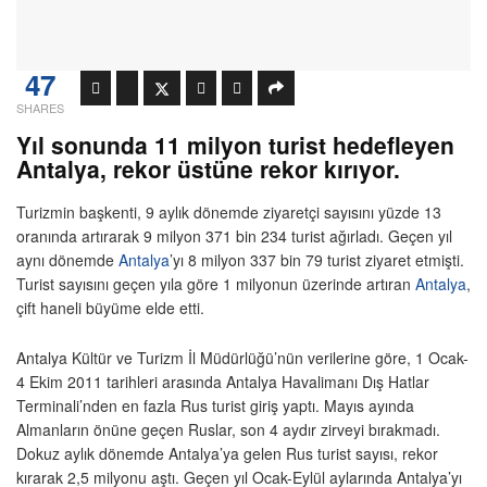
47
SHARES
Yıl sonunda 11 milyon turist hedefleyen
Antalya, rekor üstüne rekor kırıyor.
Turizmin başkenti, 9 aylık dönemde ziyaretçi sayısını yüzde 13
oranında artırarak 9 milyon 371 bin 234 turist ağırladı. Geçen yıl
aynı dönemde
Antalya
’yı 8 milyon 337 bin 79 turist ziyaret etmişti.
Turist sayısını geçen yıla göre 1 milyonun üzerinde artıran
Antalya
,
çift haneli büyüme elde etti.
Antalya Kültür ve Turizm İl Müdürlüğü’nün verilerine göre, 1 Ocak-
4 Ekim 2011 tarihleri arasında Antalya Havalimanı Dış Hatlar
Terminali’nden en fazla Rus turist giriş yaptı. Mayıs ayında
Almanların önüne geçen Ruslar, son 4 aydır zirveyi bırakmadı.
Dokuz aylık dönemde Antalya’ya gelen Rus turist sayısı, rekor
kırarak 2,5 milyonu aştı. Geçen yıl Ocak-Eylül aylarında Antalya’yı