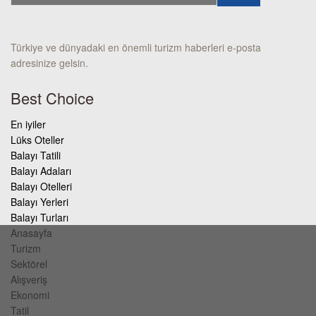
Türkiye ve dünyadaki en önemli turizm haberleri e-posta
adresinize gelsin.
Best Choice
En iyiler
Lüks Oteller
Balayı Tatili
Balayı Adaları
Balayı Otelleri
Balayı Yerleri
Balayı Turları
Anasayfa
Turizm
Sektörel
Alışveriş
Ekonomi
Tatil