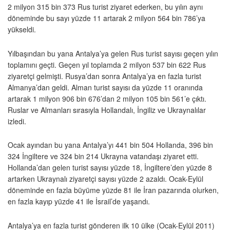
2 milyon 315 bin 373 Rus turist ziyaret ederken, bu yılın aynı
döneminde bu sayı yüzde 11 artarak 2 milyon 564 bin 786’ya
yükseldi.
Yılbaşından bu yana Antalya’ya gelen Rus turist sayısı geçen yılın
toplamını geçti. Geçen yıl toplamda 2 milyon 537 bin 622 Rus
ziyaretçi gelmişti. Rusya’dan sonra Antalya’ya en fazla turist
Almanya’dan geldi. Alman turist sayısı da yüzde 11 oranında
artarak 1 milyon 906 bin 676’dan 2 milyon 105 bin 561’e çıktı.
Ruslar ve Almanları sırasıyla Hollandalı, İngiliz ve Ukraynalılar
izledi.
Ocak ayından bu yana Antalya’yı 441 bin 504 Hollanda, 396 bin
324 İngiltere ve 324 bin 214 Ukrayna vatandaşı ziyaret etti.
Hollanda’dan gelen turist sayısı yüzde 18, İngiltere’den yüzde 8
artarken Ukraynalı ziyaretçi sayısı yüzde 2 azaldı. Ocak-Eylül
döneminde en fazla büyüme yüzde 81 ile İran pazarında olurken,
en fazla kayıp yüzde 41 ile İsrail’de yaşandı.
Antalya’ya en fazla turist gönderen ilk 10 ülke (Ocak-Eylül 2011)