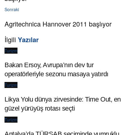
Sonraki
Agritechnica Hannover 2011 başlıyor
İlgili
Yazılar
Turizm
Bakan Ersoy, Avrupa’nın dev tur
operatörleriyle sezonu masaya yatırdı
Turizm
Likya Yolu dünya zirvesinde: Time Out, en
güzel yürüyüş rotası seçti
Turizm
Antalya’da TÜRSAB seçiminde yumruklu