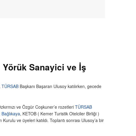
 Yörük Sanayici ve İş
k
TÜRSAB
Başkanı Başaran Ulusoy katılırken, gecede
zkırmızı ve Özgür Coşkuner’e rozetleri
TÜRSAB
z Bağlıkaya
, KETOB ( Kemer Turistik Otelciler Birliği )
urulu ve üyeleri katıldı. Toplantı sonrası Ulusoy’a bir