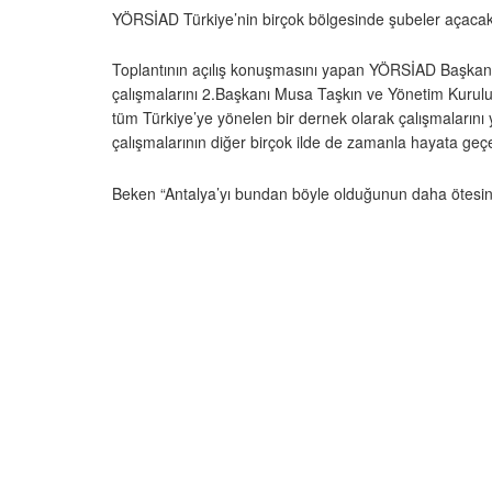
YÖRSİAD Türkiye’nin birçok bölgesinde şubeler açaca
Toplantının açılış konuşmasını yapan YÖRSİAD Başkanı 
çalışmalarını 2.Başkanı Musa Taşkın ve Yönetim Kurulu ü
tüm Türkiye’ye yönelen bir dernek olarak çalışmalarını 
çalışmalarının diğer birçok ilde de zamanla hayata geç
Beken “Antalya’yı bundan böyle olduğunun daha ötesind