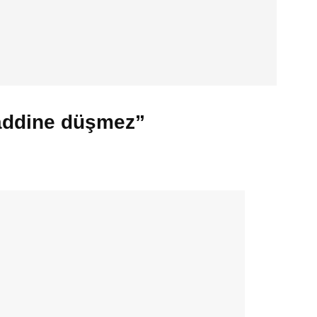
haddine düşmez”