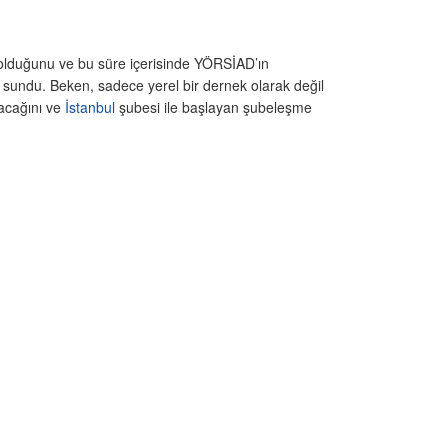
 olduğunu ve bu süre içerisinde YÖRSİAD’ın
i sundu. Beken, sadece yerel bir dernek olarak değil
acağını ve
İstanbul
şubesi ile başlayan şubeleşme