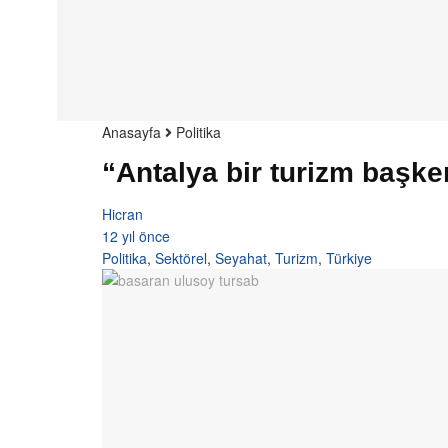
Anasayfa
Politika
“Antalya bir turizm başk
Hicran
12 yıl önce
Politika
,
Sektörel
,
Seyahat
,
Turizm
,
Türkiye