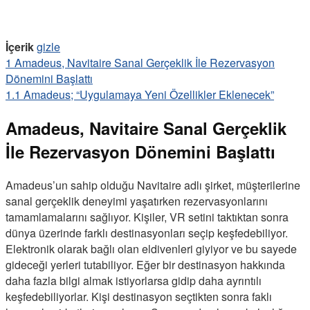
İçerik
gizle
1
Amadeus, Navitaire Sanal Gerçeklik İle Rezervasyon
Dönemini Başlattı
1.1
Amadeus; “Uygulamaya Yeni Özellikler Eklenecek”
Amadeus, Navitaire Sanal Gerçeklik
İle Rezervasyon Dönemini Başlattı
Amadeus’un sahip olduğu Navitaire adlı şirket, müşterilerine
sanal gerçeklik deneyimi yaşatırken rezervasyonlarını
tamamlamalarını sağlıyor. Kişiler, VR setini taktıktan sonra
dünya üzerinde farklı destinasyonları seçip keşfedebiliyor.
Elektronik olarak bağlı olan eldivenleri giyiyor ve bu sayede
gideceği yerleri tutabiliyor. Eğer bir destinasyon hakkında
daha fazla bilgi almak istiyorlarsa gidip daha ayrıntılı
keşfedebiliyorlar. Kişi destinasyon seçtikten sonra faklı