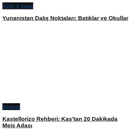
Kültür & Sanat
Yunanistan Dalış Noktaları: Batıklar ve Okullar
Seyahat
Kastellorizo Rehberi: Kaş’tan 20 Dakikada
Meis Adası