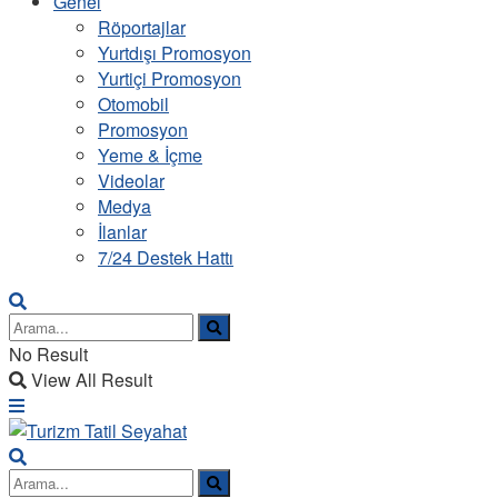
Genel
Röportajlar
Yurtdışı Promosyon
Yurtiçi Promosyon
Otomobil
Promosyon
Yeme & İçme
Videolar
Medya
İlanlar
7/24 Destek Hattı
No Result
View All Result