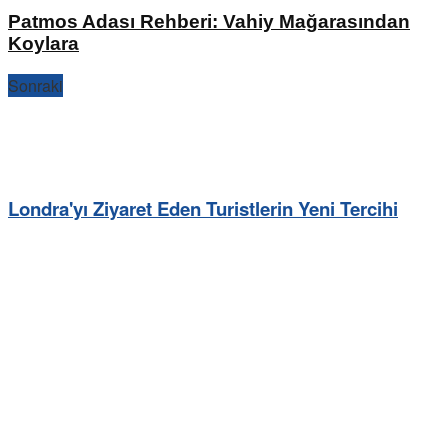
Patmos Adası Rehberi: Vahiy Mağarasından
Koylara
Sonraki
Londra'yı Ziyaret Eden Turistlerin Yeni Tercihi