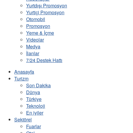
Yurtdışı Promosyon
Yurtiçi Promosyon
Otomobil
Promosyon
Yeme & İçme
Videolar
Medya
İlanlar
7/24 Destek Hattı
Anasayfa
Turizm
Son Dakika
Dünya
Türkiye
Teknoloji
En iyiler
Sektörel
Fuarlar