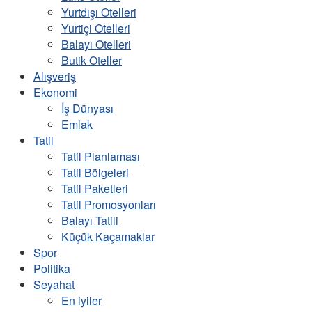
Yurtdışı Otelleri
Yurtiçi Otelleri
Balayı Otelleri
Butik Oteller
Alışveriş
Ekonomi
İş Dünyası
Emlak
Tatil
Tatil Planlaması
Tatil Bölgeleri
Tatil Paketleri
Tatil Promosyonları
Balayı Tatili
Küçük Kaçamaklar
Spor
Politika
Seyahat
En iyiler