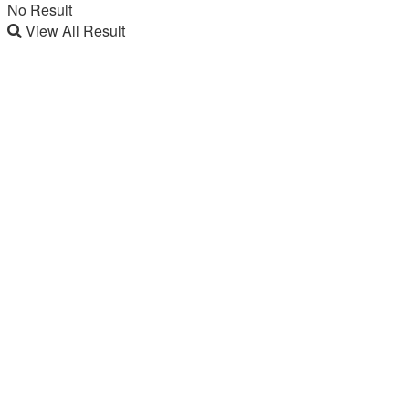
No Result
View All Result