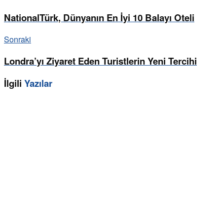
NationalTürk, Dünyanın En İyi 10 Balayı Oteli
Sonraki
Londra’yı Ziyaret Eden Turistlerin Yeni Tercihi
İlgili
Yazılar