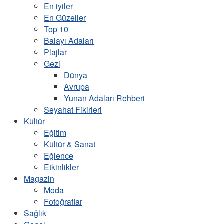
En iyiler
En Güzeller
Top 10
Balayı Adaları
Plajlar
Gezi
Dünya
Avrupa
Yunan Adaları Rehberi
Seyahat Fikirleri
Kültür
Eğitim
Kültür & Sanat
Eğlence
Etkinlikler
Magazin
Moda
Fotoğraflar
Sağlık