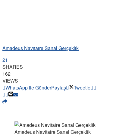
Amadeus Navitaire Sanal Gerçeklik
21
SHARES
162
VIEWS
WhatsApp ile Gönder
Paylaş
Tweetle
Amadeus Navitaire Sanal Gerçeklik