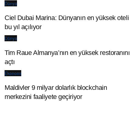
Dünya
Ciel Dubai Marina: Dünyanın en yüksek oteli
bu yıl açılıyor
Dünya
Tim Raue Almanya’nın en yüksek restoranını
açtı
Ekonomi
Maldivler 9 milyar dolarlık blockchain
merkezini faaliyete geçiriyor