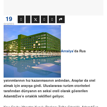
19
SHARES
Antalya
’da Rus
yatırımlarının hız kazanmasının ardından, Araplar da otel
almak için arayışa girdi. Uluslararası turizm otoriteleri
tarafından dünyanın en seksi oteli olarak gösterilen
Adam&Eve’e ortaklık teklifleri geliyor.