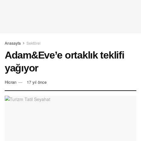
Anasayfa
Sektörel
Adam&Eve’e ortaklık teklifi
yağıyor
Hicran
17 yıl önce