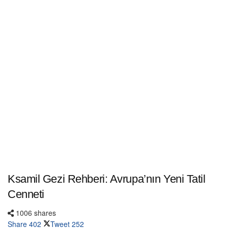
Ksamil Gezi Rehberi: Avrupa’nın Yeni Tatil
Cenneti
1006 shares
Share
402
Tweet
252