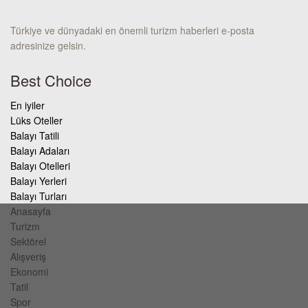
Türkiye ve dünyadaki en önemli turizm haberleri e-posta
adresinize gelsin.
Best Choice
En iyiler
Lüks Oteller
Balayı Tatili
Balayı Adaları
Balayı Otelleri
Balayı Yerleri
Balayı Turları
Anasayfa
Turizm
Sektörel
Alışveriş
Ekonomi
Tatil
Spor