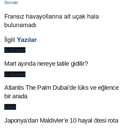
Sonraki
Fransız havayollarına ait uçak hala
bulunamadı
İlgili
Yazılar
En Güzeller
Mart ayında nereye tatile gidilir?
En Güzeller
Atlantis The Palm Dubai’de lüks ve eğlence
bir arada
Adalar
Japonya’dan Maldivler’e 10 hayal ötesi rota