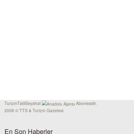
TurizmTatilSeyahat
Abonesidir.
2008 © TTS & Turizm Gazetesi
En Son Haberler