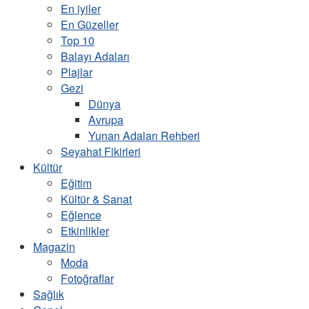
En iyiler
En Güzeller
Top 10
Balayı Adaları
Plajlar
Gezi
Dünya
Avrupa
Yunan Adaları Rehberi
Seyahat Fikirleri
Kültür
Eğitim
Kültür & Sanat
Eğlence
Etkinlikler
Magazin
Moda
Fotoğraflar
Sağlık