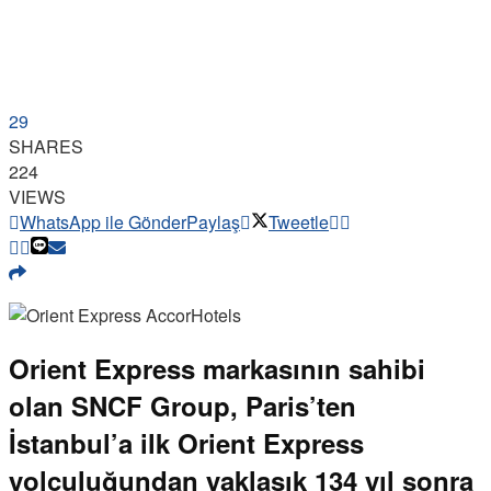
29
SHARES
224
VIEWS
WhatsApp ile Gönder
Paylaş
Tweetle
Orient Express markasının sahibi
olan SNCF Group, Paris’ten
İstanbul’a ilk Orient Express
yolculuğundan yaklaşık 134 yıl sonra