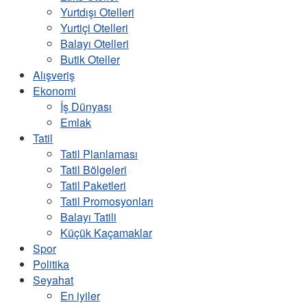
Yurtdışı Otelleri
Yurtiçi Otelleri
Balayı Otelleri
Butik Oteller
Alışveriş
Ekonomi
İş Dünyası
Emlak
Tatil
Tatil Planlaması
Tatil Bölgeleri
Tatil Paketleri
Tatil Promosyonları
Balayı Tatili
Küçük Kaçamaklar
Spor
Politika
Seyahat
En iyiler