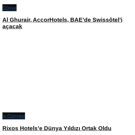
Dünya
Al Ghurair, AccorHotels, BAE’de Swissôtel’i
açacak
İş Dünyası
Rixos Hotels’e Dünya Yıldızı Ortak Oldu