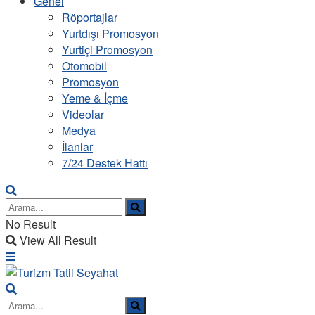
Genel
Röportajlar
Yurtdışı Promosyon
Yurtiçi Promosyon
Otomobil
Promosyon
Yeme & İçme
Videolar
Medya
İlanlar
7/24 Destek Hattı
No Result
View All Result