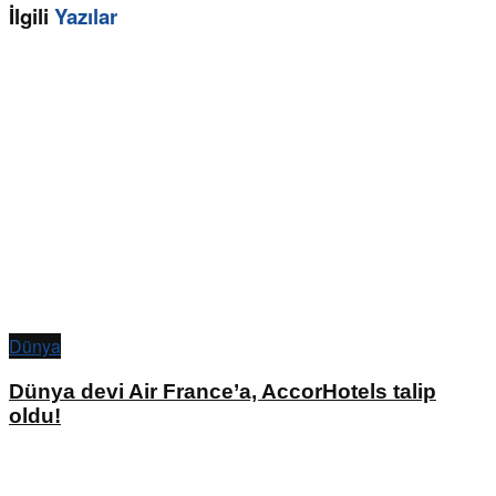
İlgili
Yazılar
Dünya
Dünya devi Air France’a, AccorHotels talip
oldu!