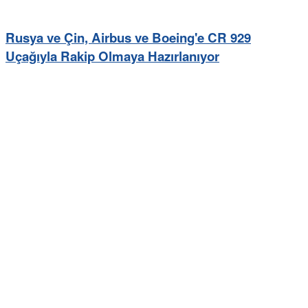
Rusya ve Çin, Airbus ve Boeing'e CR 929
Uçağıyla Rakip Olmaya Hazırlanıyor