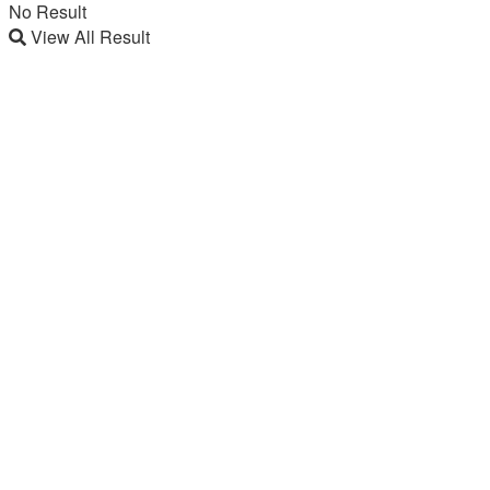
No Result
View All Result