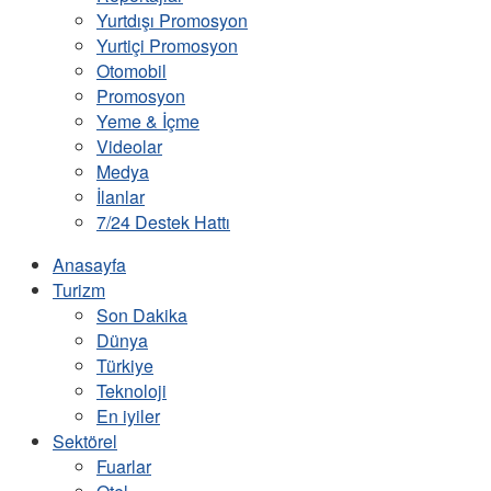
Yurtdışı Promosyon
Yurtiçi Promosyon
Otomobil
Promosyon
Yeme & İçme
Videolar
Medya
İlanlar
7/24 Destek Hattı
Anasayfa
Turizm
Son Dakika
Dünya
Türkiye
Teknoloji
En iyiler
Sektörel
Fuarlar