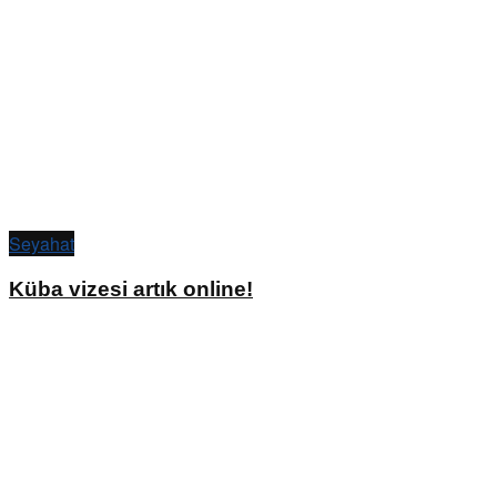
Seyahat
Küba vizesi artık online!