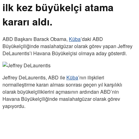
ilk kez büyükelçi atama
kararı aldı.
ABD Başkanı Barack Obama,
Küba
’daki ABD
Büyükelçiliğinde maslahatgüzar olarak görev yapan Jeffrey
DeLaurentis’i Havana Büyükelçisi olmaya aday gösterdi.
Jeffrey DeLaurentis, ABD ile
Küba
’nın ilişkileri
normalleştirme kararı alması sonrası geçen yıl karşılıklı
olarak büyükelçiliklerini açmasının ardından ABD’nin
Havana Büyükelçiliğinde maslahatgüzar olarak görev
yapıyordu.