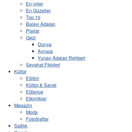
En iyiler
En Güzeller
Top 10
Balayı Adaları
Plajlar
Gezi
Dünya
Avrupa
Yunan Adaları Rehberi
Seyahat Fikirleri
Kültür
Eğitim
Kültür & Sanat
Eğlence
Etkinlikler
Magazin
Moda
Fotoğraflar
Sağlık