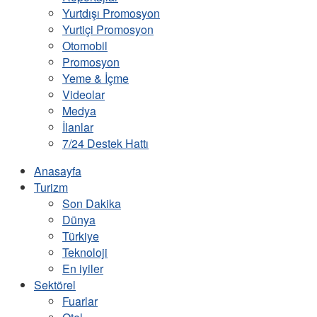
Yurtdışı Promosyon
Yurtiçi Promosyon
Otomobil
Promosyon
Yeme & İçme
Videolar
Medya
İlanlar
7/24 Destek Hattı
Anasayfa
Turizm
Son Dakika
Dünya
Türkiye
Teknoloji
En iyiler
Sektörel
Fuarlar