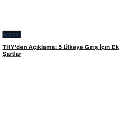
Sektörel
THY’den Açıklama: 5 Ülkeye Giriş İçin Ek
Şartlar