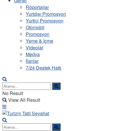
Genel
Röportajlar
Yurtdışı Promosyon
Yurtiçi Promosyon
Otomobil
Promosyon
Yeme & İçme
Videolar
Medya
İlanlar
7/24 Destek Hattı
No Result
View All Result