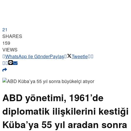
21
SHARES
159
VIEWS
WhatsApp ile Gönder
Paylaş
Tweetle
ABD yönetimi, 1961’de
diplomatik ilişkilerini kestiği
Küba’ya 55 yıl aradan sonra