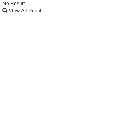
No Result
View All Result