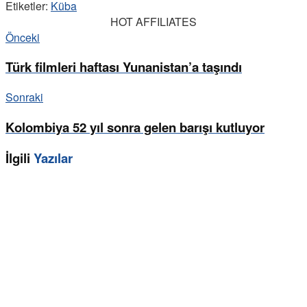
Etiketler:
Küba
HOT AFFILIATES
Önceki
Türk filmleri haftası Yunanistan’a taşındı
Sonraki
Kolombiya 52 yıl sonra gelen barışı kutluyor
İlgili
Yazılar