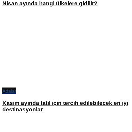
Nisan ayında hangi ülkelere gidilir?
Adalar
Kasım ayında tatil için tercih edilebilecek en iyi
destinasyonlar