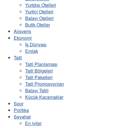
Yurtdışı Otelleri
Yurtiçi Otelleri
Balayı Otelleri
Butik Oteller
Alışveriş
Ekonomi
İş Dünyası
Emlak
Tatil
Tatil Planlaması
Tatil Bölgeleri
Tatil Paketleri
Tatil Promosyonları
Balayı Tatili
Küçük Kaçamaklar
Spor
Politika
Seyahat
En iyiler