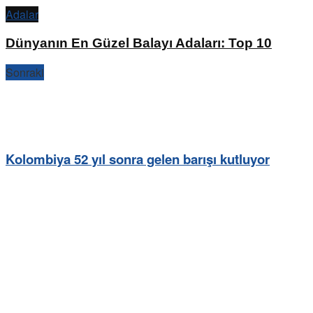
Adalar
Dünyanın En Güzel Balayı Adaları: Top 10
Sonraki
Kolombiya 52 yıl sonra gelen barışı kutluyor